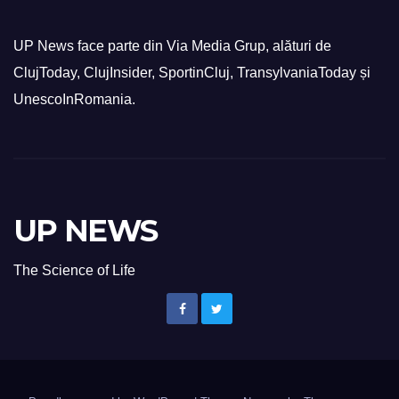
UP News face parte din Via Media Grup, alături de
ClujToday, ClujInsider, SportinCluj, TransylvaniaToday și
UnescoInRomania.
UP NEWS
The Science of Life