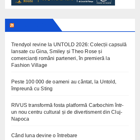
CLUJ TODAY
Trendyol revine la UNTOLD 2026: Colecții capsulă
lansate cu Gina, Smiley și Theo Rose și
comercianți români parteneri, în premieră la
Fashion Village
Peste 100 000 de oameni au cântat, la Untold,
împreună cu Sting
RIVUS transformă fosta platformă Carbochim într-
un nou centru cultural și de divertisment din Cluj-
Napoca
Când luna devine o întrebare