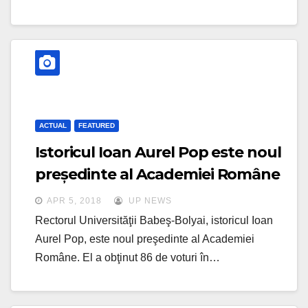
ACTUAL
FEATURED
Istoricul Ioan Aurel Pop este noul
președinte al Academiei Române
APR 5, 2018
UP NEWS
Rectorul Universităţii Babeş-Bolyai, istoricul Ioan
Aurel Pop, este noul preşedinte al Academiei
Române. El a obţinut 86 de voturi în…