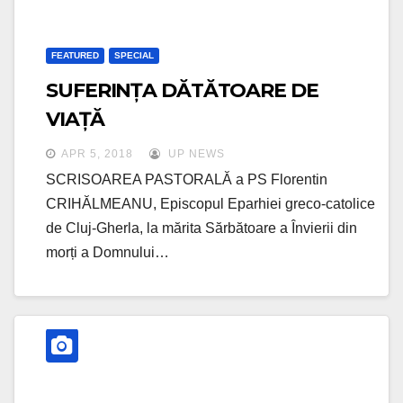
FEATURED
SPECIAL
SUFERINȚA DĂTĂTOARE DE
VIAȚĂ
APR 5, 2018
UP NEWS
SCRISOAREA PASTORALĂ a PS Florentin
CRIHĂLMEANU, Episcopul Eparhiei greco-catolice
de Cluj-Gherla, la mărita Sărbătoare a Învierii din
morți a Domnului…