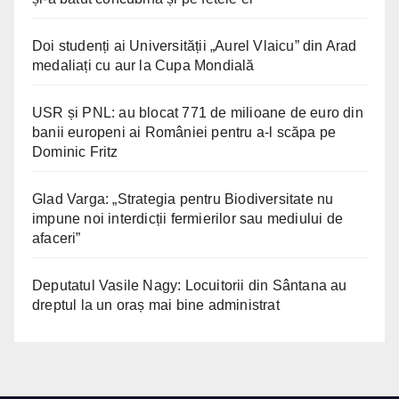
Doi studenți ai Universității „Aurel Vlaicu” din Arad
medaliați cu aur la Cupa Mondială
USR și PNL: au blocat 771 de milioane de euro din
banii europeni ai României pentru a-l scăpa pe
Dominic Fritz
Glad Varga: „Strategia pentru Biodiversitate nu
impune noi interdicții fermierilor sau mediului de
afaceri”
Deputatul Vasile Nagy: Locuitorii din Sântana au
dreptul la un oraș mai bine administrat