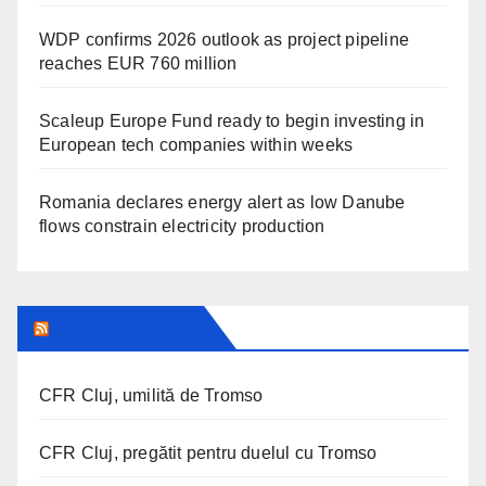
WDP confirms 2026 outlook as project pipeline
reaches EUR 760 million
Scaleup Europe Fund ready to begin investing in
European tech companies within weeks
Romania declares energy alert as low Danube
flows constrain electricity production
SPORT IN CLUJ
CFR Cluj, umilită de Tromso
CFR Cluj, pregătit pentru duelul cu Tromso