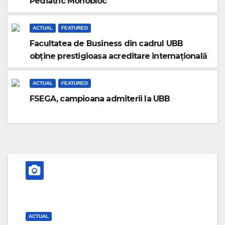
Pediatric Monobloc
ACTUAL
FEATURED
Facultatea de Business din cadrul UBB
obține prestigioasa acreditare internațională
AACSB
ACTUAL
FEATURED
FSEGA, campioana admiterii la UBB
ACTUAL