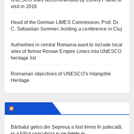
visit in 2016
Head of the German LIMES Commission, Prof. Dr.
C. Sebastian Sommer, holding a conference in Cluj
Authorities in central Romania want to include local
sites of former Roman Empire Limes into UNESCO
heritage list
Romanian objectives of UNESCO’s Intangible
Heritage
ARAD24.NET
Bărbatul gelos din Șepreuș a fost trimis în judecată:
și-a bătut concubina și pe fetele ei