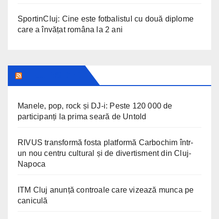
SportinCluj: Cine este fotbalistul cu două diplome
care a învățat româna la 2 ani
CLUJ INSIDER
Manele, pop, rock și DJ-i: Peste 120 000 de
participanți la prima seară de Untold
RIVUS transformă fosta platformă Carbochim într-
un nou centru cultural și de divertisment din Cluj-
Napoca
ITM Cluj anunță controale care vizează munca pe
caniculă