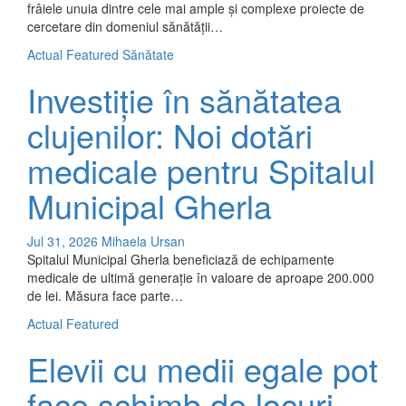
frâiele unuia dintre cele mai ample și complexe proiecte de
cercetare din domeniul sănătății…
Actual
Featured
Sănătate
Investiție în sănătatea
clujenilor: Noi dotări
medicale pentru Spitalul
Municipal Gherla
Jul 31, 2026
Mihaela Ursan
Spitalul Municipal Gherla beneficiază de echipamente
medicale de ultimă generație în valoare de aproape 200.000
de lei. Măsura face parte…
Actual
Featured
Elevii cu medii egale pot
face schimb de locuri