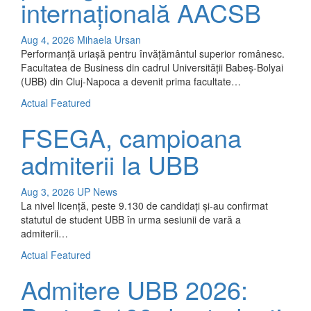
internațională AACSB
Aug 4, 2026
Mihaela Ursan
Performanță uriașă pentru învățământul superior românesc.
Facultatea de Business din cadrul Universității Babeș-Bolyai
(UBB) din Cluj-Napoca a devenit prima facultate…
Actual
Featured
FSEGA, campioana
admiterii la UBB
Aug 3, 2026
UP News
La nivel licență, peste 9.130 de candidați și-au confirmat
statutul de student UBB în urma sesiunii de vară a
admiterii…
Actual
Featured
Admitere UBB 2026: