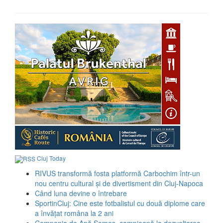
Cluj Today
RIVUS transformă fosta platformă Carbochim într-un
nou centru cultural și de divertisment din Cluj-Napoca
Când luna devine o întrebare
SportinCluj: Cine este fotbalistul cu două diplome care
a învățat româna la 2 ani
Compania de Apă Someș, campioană la dezvoltarea