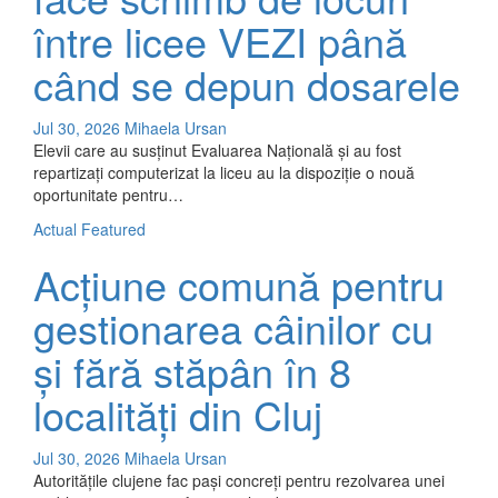
între licee VEZI până
când se depun dosarele
Jul 30, 2026
Mihaela Ursan
Elevii care au susținut Evaluarea Națională și au fost
repartizați computerizat la liceu au la dispoziție o nouă
oportunitate pentru…
Actual
Featured
Acțiune comună pentru
gestionarea câinilor cu
și fără stăpân în 8
localități din Cluj
Jul 30, 2026
Mihaela Ursan
Autoritățile clujene fac pași concreți pentru rezolvarea unei