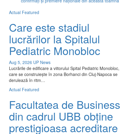
confirmați și premiere naționale din această toamnă
Actual
Featured
Care este stadiul
lucrărilor la Spitalul
Pediatric Monobloc
Aug 5, 2026
UP News
Lucrările de edificare a viitorului Spital Pediatric Monobloc,
care se construiește în zona Borhanci din Cluj-Napoca se
derulează în ritm…
Actual
Featured
Facultatea de Business
din cadrul UBB obține
prestigioasa acreditare