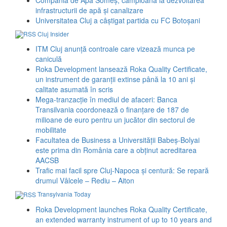
infrastructurii de apă și canalizare
Universitatea Cluj a câștigat partida cu FC Botoșani
Cluj Insider
ITM Cluj anunță controale care vizează munca pe
caniculă
Roka Development lansează Roka Quality Certificate,
un instrument de garanții extinse până la 10 ani și
calitate asumată în scris
Mega-tranzacție în mediul de afaceri: Banca
Transilvania coordonează o finanțare de 187 de
milioane de euro pentru un jucător din sectorul de
mobilitate
Facultatea de Business a Universității Babeș-Bolyai
este prima din România care a obținut acreditarea
AACSB
Trafic mai facil spre Cluj-Napoca și centură: Se repară
drumul Vâlcele – Rediu – Aiton
Transylvania Today
Roka Development launches Roka Quality Certificate,
an extended warranty instrument of up to 10 years and