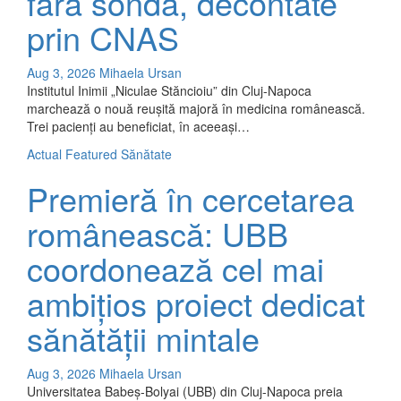
fără sondă, decontate
prin CNAS
Aug 3, 2026
Mihaela Ursan
Institutul Inimii „Niculae Stăncioiu” din Cluj-Napoca
marchează o nouă reușită majoră în medicina românească.
Trei pacienți au beneficiat, în aceeași…
Actual
Featured
Sănătate
Premieră în cercetarea
românească: UBB
coordonează cel mai
ambițios proiect dedicat
sănătății mintale
Aug 3, 2026
Mihaela Ursan
Universitatea Babeș-Bolyai (UBB) din Cluj-Napoca preia