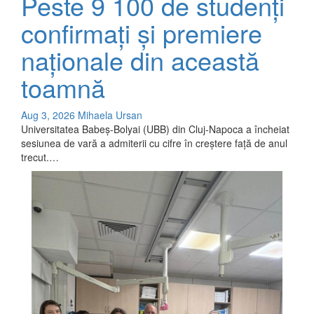
Peste 9 100 de studenți
confirmați și premiere
naționale din această
toamnă
Aug 3, 2026
Mihaela Ursan
Universitatea Babeș-Bolyai (UBB) din Cluj-Napoca a încheiat
sesiunea de vară a admiterii cu cifre în creștere față de anul
trecut.…