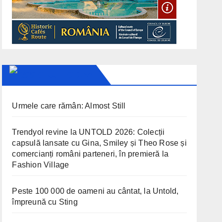
CLUJ TODAY
Urmele care rămân: Almost Still
Trendyol revine la UNTOLD 2026: Colecții
capsulă lansate cu Gina, Smiley și Theo Rose și
comercianți români parteneri, în premieră la
Fashion Village
Peste 100 000 de oameni au cântat, la Untold,
împreună cu Sting