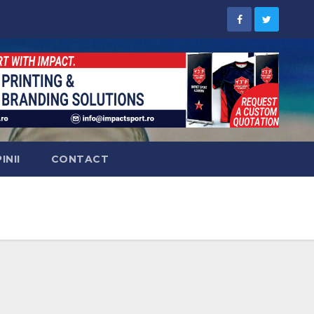
INII
CONTACT