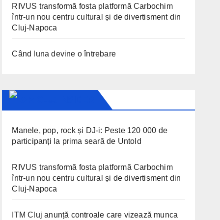
RIVUS transformă fosta platformă Carbochim
într-un nou centru cultural și de divertisment din
Cluj-Napoca
Când luna devine o întrebare
CLUJ INSIDER
Manele, pop, rock și DJ-i: Peste 120 000 de
participanți la prima seară de Untold
RIVUS transformă fosta platformă Carbochim
într-un nou centru cultural și de divertisment din
Cluj-Napoca
ITM Cluj anunță controale care vizează munca