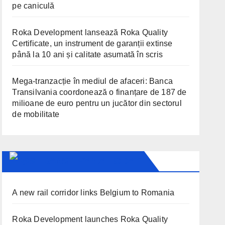
pe caniculă
Roka Development lansează Roka Quality
Certificate, un instrument de garanții extinse
până la 10 ani și calitate asumată în scris
Mega-tranzacție în mediul de afaceri: Banca
Transilvania coordonează o finanțare de 187 de
milioane de euro pentru un jucător din sectorul
de mobilitate
TRANSYLVANIA TODAY
A new rail corridor links Belgium to Romania
Roka Development launches Roka Quality