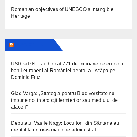
Romanian objectives of UNESCO’s Intangible
Heritage
ARAD24.NET
USR și PNL: au blocat 771 de milioane de euro din
banii europeni ai României pentru a-l scăpa pe
Dominic Fritz
Glad Varga: „Strategia pentru Biodiversitate nu
impune noi interdicții fermierilor sau mediului de
afaceri”
Deputatul Vasile Nagy: Locuitorii din Sântana au
dreptul la un oraș mai bine administrat