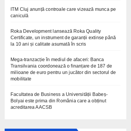
ITM Cluj anunță controale care vizează munca pe
caniculă
Roka Development lansează Roka Quality
Certificate, un instrument de garanții extinse până
la 10 ani și calitate asumată în scris
Mega-tranzacție în mediul de afaceri: Banca
Transilvania coordonează o finanțare de 187 de
milioane de euro pentru un jucător din sectorul de
mobilitate
Facultatea de Business a Universității Babeș-
Bolyai este prima din România care a obținut
acreditarea AACSB