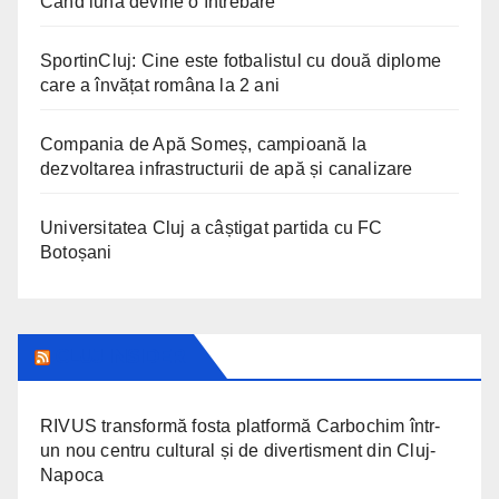
Când luna devine o întrebare
SportinCluj: Cine este fotbalistul cu două diplome
care a învățat româna la 2 ani
Compania de Apă Someș, campioană la
dezvoltarea infrastructurii de apă și canalizare
Universitatea Cluj a câștigat partida cu FC
Botoșani
CLUJ INSIDER
RIVUS transformă fosta platformă Carbochim într-
un nou centru cultural și de divertisment din Cluj-
Napoca