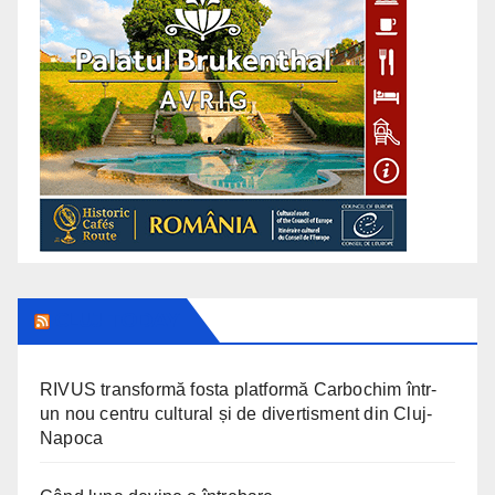
CLUJ TODAY
RIVUS transformă fosta platformă Carbochim într-
un nou centru cultural și de divertisment din Cluj-
Napoca