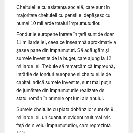
Cheltuielile cu asistenţa socială, care sunt în
majoritate cheltuieli cu pensiile, depăşesc cu
numai 10 miliarde totalul împrumuturilor.
Fondurile europene intrate în ţară sunt de doar
11 miliarde lei, ceea ce înseamnă aproximativ a
şasea parte din împrumuturi. Să adăugăm și
sumele investite de la buget, care ajung la 12
miliarde lei. Trebuie să remarcăm că împreună,
intrările de fonduri europene și cheltuielile de
capital, adică sumele investite, sunt mai puţin
de jumătate din împrumuturile realizate de
statul român în primele opt luni ale anului.
Sumele cheltuite cu plata dobânzilor sunt de 9
miliarde lei, un cuantum evident mult mai mic
faţă de nivelul împrumuturilor, care reprezintă