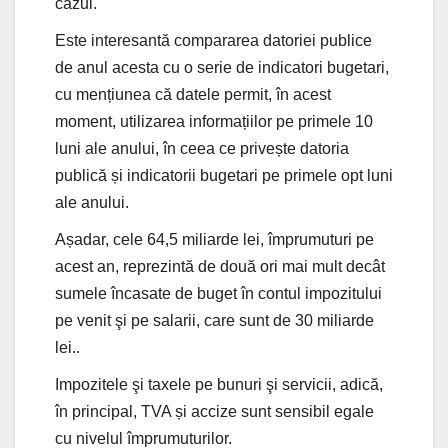
cazul.
Este interesantă compararea datoriei publice
de anul acesta cu o serie de indicatori bugetari,
cu mențiunea că datele permit, în acest
moment, utilizarea informațiilor pe primele 10
luni ale anului, în ceea ce privește datoria
publică și indicatorii bugetari pe primele opt luni
ale anului.
Așadar, cele 64,5 miliarde lei, împrumuturi pe
acest an, reprezintă de două ori mai mult decât
sumele încasate de buget în contul impozitului
pe venit şi pe salarii, care sunt de 30 miliarde
lei..
Impozitele şi taxele pe bunuri şi servicii, adică,
în principal, TVA și accize sunt sensibil egale
cu nivelul împrumuturilor.