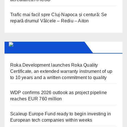
Trafic mai facil spre Cluj-Napoca și centură: Se
repară drumul Vâlcele – Rediu – Aiton
TRANSYLVANIA TODAY
Roka Development launches Roka Quality
Certificate, an extended warranty instrument of up
to 10 years and a written commitment to quality
WDP confirms 2026 outlook as project pipeline
reaches EUR 760 million
Scaleup Europe Fund ready to begin investing in
European tech companies within weeks