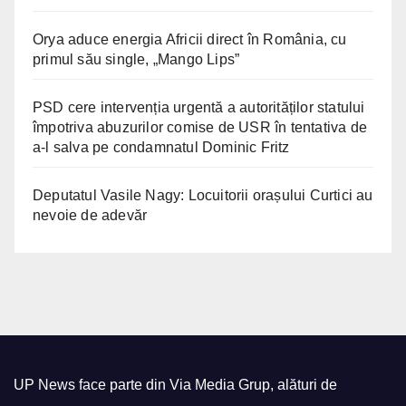
Orya aduce energia Africii direct în România, cu
primul său single, „Mango Lips”
PSD cere intervenția urgentă a autorităților statului
împotriva abuzurilor comise de USR în tentativa de
a-l salva pe condamnatul Dominic Fritz
Deputatul Vasile Nagy: Locuitorii orașului Curtici au
nevoie de adevăr
UP News face parte din Via Media Grup, alături de