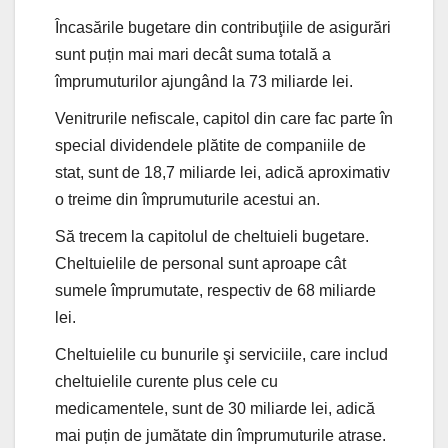
Încasările bugetare din contribuţiile de asigurări
sunt puțin mai mari decât suma totală a
împrumuturilor ajungând la 73 miliarde lei.
Venitrurile nefiscale, capitol din care fac parte în
special dividendele plătite de companiile de
stat, sunt de 18,7 miliarde lei, adică aproximativ
o treime din împrumuturile acestui an.
Să trecem la capitolul de cheltuieli bugetare.
Cheltuielile de personal sunt aproape cât
sumele împrumutate, respectiv de 68 miliarde
lei.
Cheltuielile cu bunurile şi serviciile, care includ
cheltuielile curente plus cele cu
medicamentele, sunt de 30 miliarde lei, adică
mai puțin de jumătate din împrumuturile atrase.