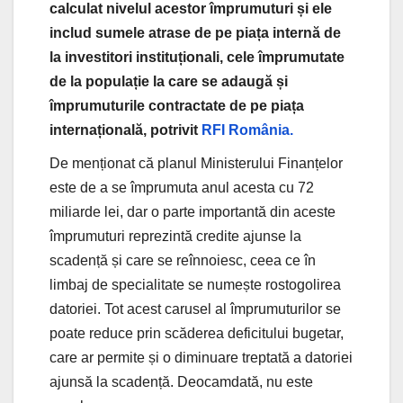
calculat nivelul acestor împrumuturi și ele
includ sumele atrase de pe piața internă de
la investitori instituționali, cele împrumutate
de la populație la care se adaugă și
împrumuturile contractate de pe piața
internațională, potrivit
RFI România.
De menționat că planul Ministerului Finanțelor
este de a se împrumuta anul acesta cu 72
miliarde lei, dar o parte importantă din aceste
împrumuturi reprezintă credite ajunse la
scadență și care se reînnoiesc, ceea ce în
limbaj de specialitate se numește rostogolirea
datoriei. Tot acest carusel al împrumuturilor se
poate reduce prin scăderea deficitului bugetar,
care ar permite și o diminuare treptată a datoriei
ajunsă la scadență. Deocamdată, nu este