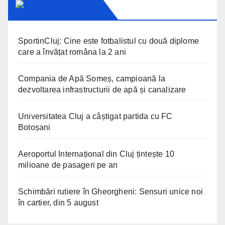
CLUJ TODAY
SportinCluj: Cine este fotbalistul cu două diplome
care a învățat româna la 2 ani
Compania de Apă Someș, campioană la
dezvoltarea infrastructurii de apă și canalizare
Universitatea Cluj a câștigat partida cu FC
Botoșani
Aeroportul Internațional din Cluj țintește 10
milioane de pasageri pe an
Schimbări rutiere în Gheorgheni: Sensuri unice noi
în cartier, din 5 august