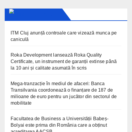
CLUJ INSIDER
ITM Cluj anunță controale care vizează munca pe
caniculă
Roka Development lansează Roka Quality
Certificate, un instrument de garanții extinse până
la 10 ani și calitate asumată în scris
Mega-tranzacție în mediul de afaceri: Banca
Transilvania coordonează o finanțare de 187 de
milioane de euro pentru un jucător din sectorul de
mobilitate
Facultatea de Business a Universității Babeș-
Bolyai este prima din România care a obținut
acreditarea AACSB