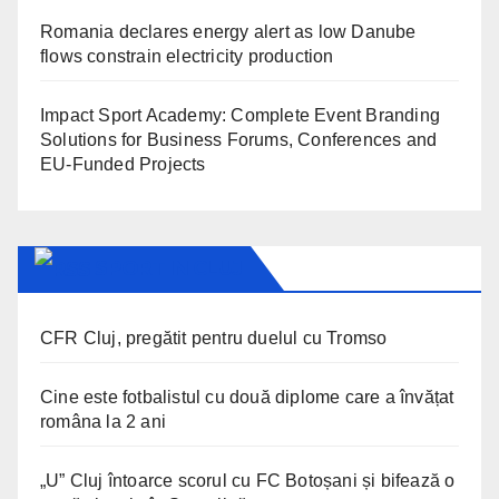
Romania declares energy alert as low Danube
flows constrain electricity production
Impact Sport Academy: Complete Event Branding
Solutions for Business Forums, Conferences and
EU-Funded Projects
SPORT IN CLUJ
CFR Cluj, pregătit pentru duelul cu Tromso
Cine este fotbalistul cu două diplome care a învățat
româna la 2 ani
„U” Cluj întoarce scorul cu FC Botoșani și bifează o