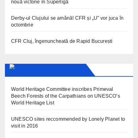
nouă victorie în Superligă
Derby-ul Clujului se amână! CFR și „U” vor juca în
octombrie
CFR Cluj, îngenuncheată de Rapid București
UNESCO IN ROMANIA
World Heritage Committee inscribes Primeval
Beech Forests of the Carpathians on UNESCO’s
World Heritage List
UNESCO sites reccommended by Lonely Planet to
visit in 2016