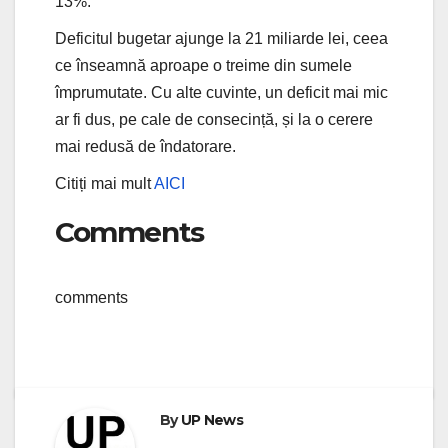
13%.
Deficitul bugetar ajunge la 21 miliarde lei, ceea
ce înseamnă aproape o treime din sumele
împrumutate. Cu alte cuvinte, un deficit mai mic
ar fi dus, pe cale de consecință, și la o cerere
mai redusă de îndatorare.
Citiți mai mult
AICI
Comments
comments
By
UP News