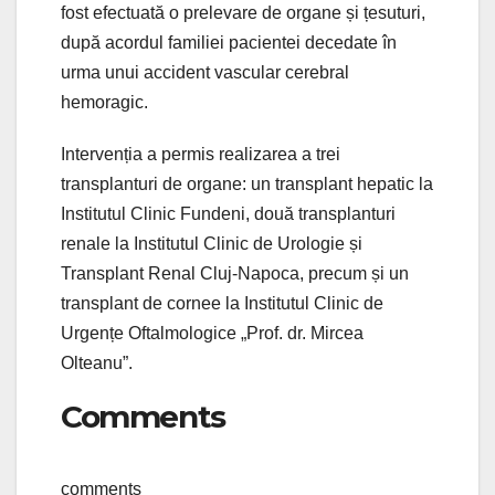
fost efectuată o prelevare de organe și țesuturi,
după acordul familiei pacientei decedate în
urma unui accident vascular cerebral
hemoragic.
Intervenția a permis realizarea a trei
transplanturi de organe: un transplant hepatic la
Institutul Clinic Fundeni, două transplanturi
renale la Institutul Clinic de Urologie și
Transplant Renal Cluj-Napoca, precum și un
transplant de cornee la Institutul Clinic de
Urgențe Oftalmologice „Prof. dr. Mircea
Olteanu”.
Comments
comments