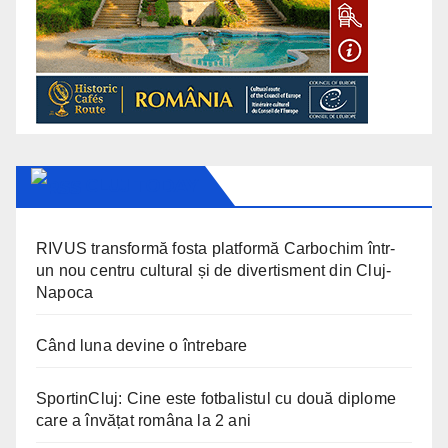
CLUJ TODAY
RIVUS transformă fosta platformă Carbochim într-
un nou centru cultural și de divertisment din Cluj-
Napoca
Când luna devine o întrebare
SportinCluj: Cine este fotbalistul cu două diplome
care a învățat româna la 2 ani