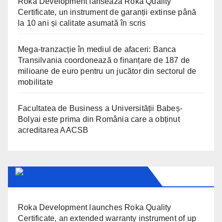
Roka Development lansează Roka Quality
Certificate, un instrument de garanții extinse până
la 10 ani și calitate asumată în scris
Mega-tranzacție în mediul de afaceri: Banca
Transilvania coordonează o finanțare de 187 de
milioane de euro pentru un jucător din sectorul de
mobilitate
Facultatea de Business a Universității Babeș-
Bolyai este prima din România care a obținut
acreditarea AACSB
TRANSYLVANIA TODAY
Roka Development launches Roka Quality
Certificate, an extended warranty instrument of up