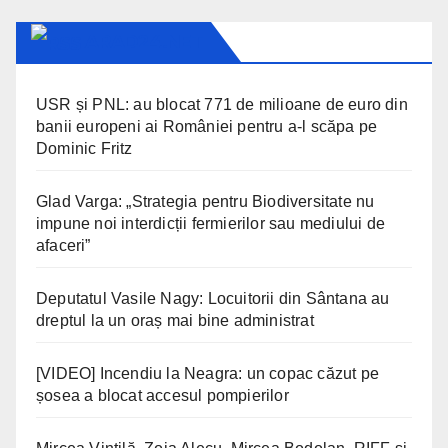
ARAD24.NET
USR și PNL: au blocat 771 de milioane de euro din
banii europeni ai României pentru a-l scăpa pe
Dominic Fritz
Glad Varga: „Strategia pentru Biodiversitate nu
impune noi interdicții fermierilor sau mediului de
afaceri”
Deputatul Vasile Nagy: Locuitorii din Sântana au
dreptul la un oraș mai bine administrat
[VIDEO] Incendiu la Neagra: un copac căzut pe
șosea a blocat accesul pompierilor