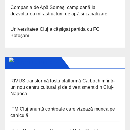
Compania de Apă Someș, campioană la
dezvoltarea infrastructurii de apă și canalizare
Universitatea Cluj a câștigat partida cu FC
Botoșani
CLUJ INSIDER
RIVUS transformă fosta platformă Carbochim într-
un nou centru cultural și de divertisment din Cluj-
Napoca
ITM Cluj anunță controale care vizează munca pe
caniculă