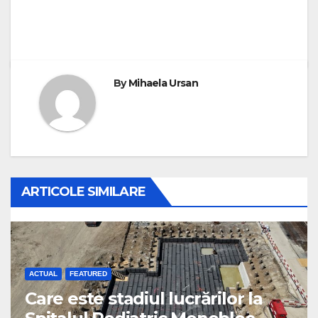
By
Mihaela Ursan
ARTICOLE SIMILARE
ACTUAL
FEATURED
Care este stadiul lucrărilor la