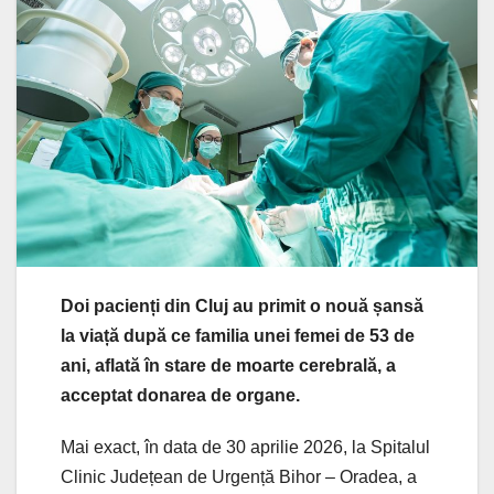
Doi pacienți din Cluj au primit o nouă șansă
la viață după ce familia unei femei de 53 de
ani, aflată în stare de moarte cerebrală, a
acceptat donarea de organe.
Mai exact, în data de 30 aprilie 2026, la Spitalul
Clinic Județean de Urgență Bihor – Oradea, a