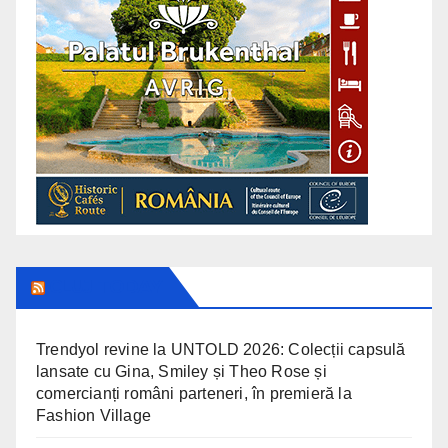
CLUJ TODAY
Trendyol revine la UNTOLD 2026: Colecții capsulă
lansate cu Gina, Smiley și Theo Rose și
comercianți români parteneri, în premieră la
Fashion Village