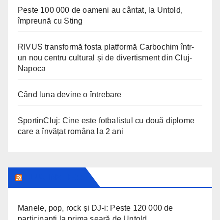
Peste 100 000 de oameni au cântat, la Untold,
împreună cu Sting
RIVUS transformă fosta platformă Carbochim într-
un nou centru cultural și de divertisment din Cluj-
Napoca
Când luna devine o întrebare
SportinCluj: Cine este fotbalistul cu două diplome
care a învățat româna la 2 ani
CLUJ INSIDER
Manele, pop, rock și DJ-i: Peste 120 000 de
participanți la prima seară de Untold