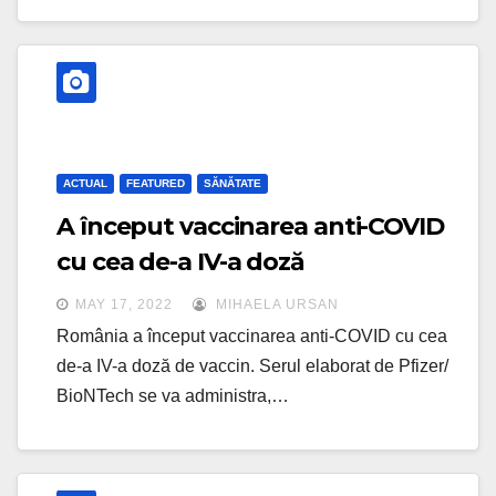
ACTUAL
FEATURED
SĂNĂTATE
A început vaccinarea anti-COVID
cu cea de-a IV-a doză
MAY 17, 2022
MIHAELA URSAN
România a început vaccinarea anti-COVID cu cea
de-a IV-a doză de vaccin. Serul elaborat de Pfizer/
BioNTech se va administra,…