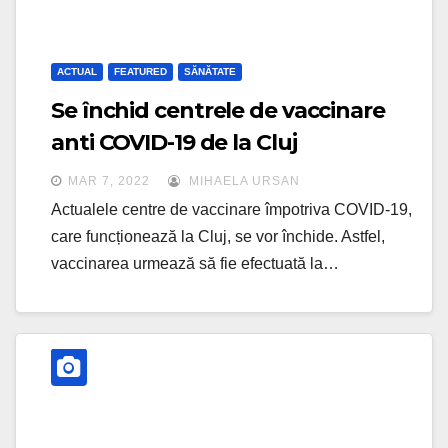
ACTUAL
FEATURED
SĂNĂTATE
Se închid centrele de vaccinare
anti COVID-19 de la Cluj
MAR 7, 2022
MIHAELA URSAN
Actualele centre de vaccinare împotriva COVID-19,
care funcționează la Cluj, se vor închide. Astfel,
vaccinarea urmează să fie efectuată la…