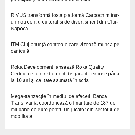
RIVUS transformă fosta platformă Carbochim într-
un nou centru cultural și de divertisment din Cluj-
Napoca
ITM Cluj anunță controale care vizează munca pe
caniculă
Roka Development lansează Roka Quality
Certificate, un instrument de garanții extinse până
la 10 ani și calitate asumată în scris
Mega-tranzacție în mediul de afaceri: Banca
Transilvania coordonează o finanțare de 187 de
milioane de euro pentru un jucător din sectorul de
mobilitate