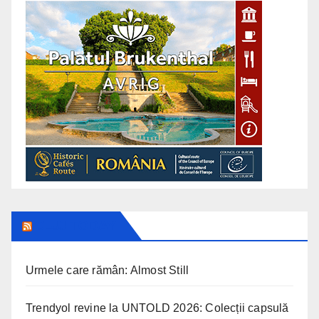
CLUJ TODAY
Urmele care rămân: Almost Still
Trendyol revine la UNTOLD 2026: Colecții capsulă