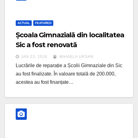
ACTUAL
FEATURED
Școala Gimnazială din localitatea
Sic a fost renovată
JAN 23, 2026
MIHAELA URSAN
Lucrările de reparație a Școlii Gimnaziale din Sic
au fost finalizate. În valoare totală de 200.000,
acestea au fost finanțate…