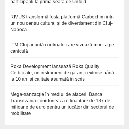
participanți la prima seară de Untold
RIVUS transformă fosta platformă Carbochim într-
un nou centru cultural și de divertisment din Cluj-
Napoca
ITM Cluj anunță controale care vizează munca pe
caniculă
Roka Development lansează Roka Quality
Certificate, un instrument de garanții extinse până
la 10 ani și calitate asumată în scris
Mega-tranzacție în mediul de afaceri: Banca
Transilvania coordonează o finanțare de 187 de
milioane de euro pentru un jucător din sectorul de
mobilitate