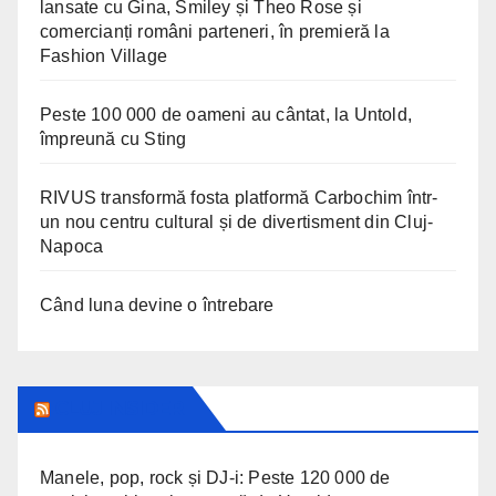
lansate cu Gina, Smiley și Theo Rose și
comercianți români parteneri, în premieră la
Fashion Village
Peste 100 000 de oameni au cântat, la Untold,
împreună cu Sting
RIVUS transformă fosta platformă Carbochim într-
un nou centru cultural și de divertisment din Cluj-
Napoca
Când luna devine o întrebare
CLUJ INSIDER
Manele, pop, rock și DJ-i: Peste 120 000 de