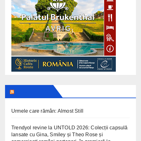
CLUJ TODAY
Urmele care rămân: Almost Still
Trendyol revine la UNTOLD 2026: Colecții capsulă
lansate cu Gina, Smiley și Theo Rose și