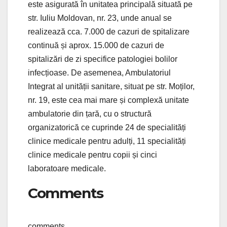
este asigurată în unitatea principală situată pe
str. Iuliu Moldovan, nr. 23, unde anual se
realizează cca. 7.000 de cazuri de spitalizare
continuă și aprox. 15.000 de cazuri de
spitalizări de zi specifice patologiei bolilor
infecțioase. De asemenea, Ambulatoriul
Integrat al unității sanitare, situat pe str. Moților,
nr. 19, este cea mai mare și complexă unitate
ambulatorie din țară, cu o structură
organizatorică ce cuprinde 24 de specialități
clinice medicale pentru adulți, 11 specialități
clinice medicale pentru copii și cinci
laboratoare medicale.
Comments
comments