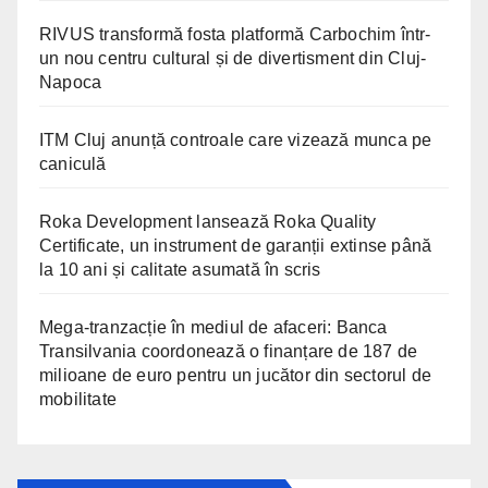
RIVUS transformă fosta platformă Carbochim într-
un nou centru cultural și de divertisment din Cluj-
Napoca
ITM Cluj anunță controale care vizează munca pe
caniculă
Roka Development lansează Roka Quality
Certificate, un instrument de garanții extinse până
la 10 ani și calitate asumată în scris
Mega-tranzacție în mediul de afaceri: Banca
Transilvania coordonează o finanțare de 187 de
milioane de euro pentru un jucător din sectorul de
mobilitate