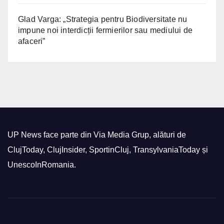
Glad Varga: „Strategia pentru Biodiversitate nu
impune noi interdicții fermierilor sau mediului de
afaceri”
UP News face parte din Via Media Grup, alături de
ClujToday, ClujInsider, SportinCluj, TransylvaniaToday și
UnescoInRomania.