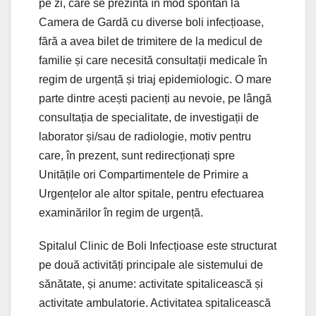
pe zi, care se prezintă în mod spontan la
Camera de Gardă cu diverse boli infecțioase,
fără a avea bilet de trimitere de la medicul de
familie și care necesită consultații medicale în
regim de urgență și triaj epidemiologic. O mare
parte dintre acești pacienți au nevoie, pe lângă
consultația de specialitate, de investigații de
laborator și/sau de radiologie, motiv pentru
care, în prezent, sunt redirecționați spre
Unitățile ori Compartimentele de Primire a
Urgențelor ale altor spitale, pentru efectuarea
examinărilor în regim de urgență.
Spitalul Clinic de Boli Infecțioase este structurat
pe două activități principale ale sistemului de
sănătate, și anume: activitate spitalicească și
activitate ambulatorie. Activitatea spitalicească