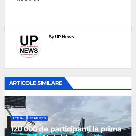
By
UP News
ARTICOLE SIMILARE
ACTUAL
FEATURED
120 000 de participanți la prima