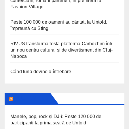
comercianți români parteneri, în premieră la
Fashion Village
Peste 100 000 de oameni au cântat, la Untold,
împreună cu Sting
RIVUS transformă fosta platformă Carbochim într-
un nou centru cultural și de divertisment din Cluj-
Napoca
Când luna devine o întrebare
CLUJ INSIDER
Manele, pop, rock și DJ-i: Peste 120 000 de
participanți la prima seară de Untold