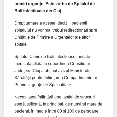
primiri urgențe. Este vorba de Spitalul de
Boli Infecțioase din Cluj.
Drept urmare a acestei decizii, pacienții
spitalului nu vor mai trebui redirecționați spre
Unitățile de Primire a Urgențelor ale altor
spitale
Spitalul Clinic de Boli Infecțioase, unitate
medicală aflată în subordinea Consiliului
Județean Cluj a obținut avizul Ministerului
Sănătății pentru înființarea Compartimentului
Primiri Urgențe de Specialitate.
Necesitatea înființării unei astfel de structuri
este justificată, în principal, de numărul mare de
pacienți, în medie între 80 și 100 de persoane