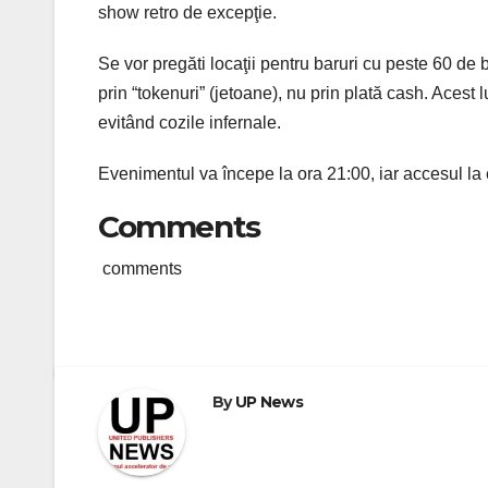
show retro de excepţie.
Se vor pregăti locaţii pentru baruri cu peste 60 de 
prin “tokenuri” (jetoane), nu prin plată cash. Acest
evitând cozile infernale.
Evenimentul va începe la ora 21:00, iar accesul la
Comments
comments
By
UP News