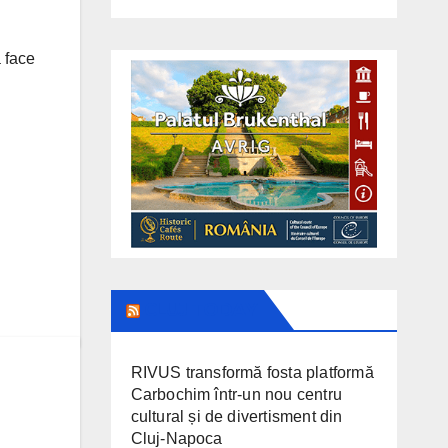
a face
CLUJ TODAY
RIVUS transformă fosta platformă
Carbochim într-un nou centru
cultural și de divertisment din
Cluj-Napoca