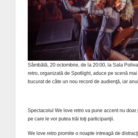
Sâmbătă, 20 octombrie,
de la
20:00, la Sala Poliv
retro, organizată de Spotlight, aduce pe scenă mai mu
bucurat de câte un nou record de audienţă, iar anul
Spectacolul We love retro va pune accent nu doar pe 
pe care le vor putea trăi toţi participanţii.
We love retro promite o noapte intreagă de distracţi