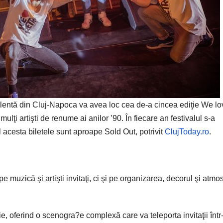
alentă din Cluj-Napoca va avea loc cea de-a cincea ediţie We lo
lţi artişti de renume ai anilor ’90. În fiecare an festivalul s-a
 acesta biletele sunt aproape Sold Out, potrivit
ClujToday.ro
.
muzică şi artişti invitaţi, ci şi pe organizarea, decorul şi atmo
e, oferind o scenogra?e complexă care va teleporta invitaţii într