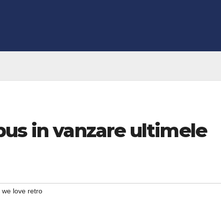
us in vanzare ultimele
,
we love retro