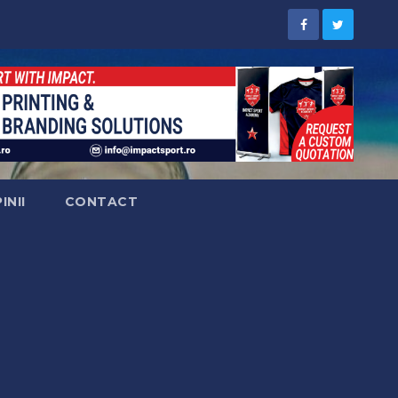
INII
CONTACT