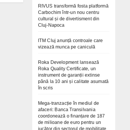
RIVUS transformă fosta platformă
Carbochim într-un nou centru
cultural și de divertisment din
Cluj-Napoca
ITM Cluj anunță controale care
vizează munca pe caniculă
Roka Development lansează
Roka Quality Certificate, un
instrument de garanții extinse
până la 10 ani și calitate asumată
în scris
Mega-tranzacție în mediul de
afaceri: Banca Transilvania
coordonează o finanțare de 187
de milioane de euro pentru un
jucător din sectorul de mobilitate