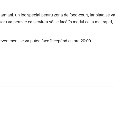
barmani, un loc special pentru zona de food-court, iar plata se v
 lucru va permite ca servirea să se facă în modul ce la mai rapid,
 eveniment se va putea face începând cu ora 20:00.