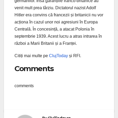
germanilor. Însă garanțiile franco-britanice au
venit mult prea târziu. Dictatorul nazist Adolf
Hitler era convins că francezii și britanicii nu vor
acționa în cazul unor noi agresiuni în Europa
Centrală. În concesință, a atacat Polonia în
septembrie 1939. Acest lucru a atras intrarea în
război a Marii Britanii și a Franței.
Citiți mai multe pe
ClujToday
și RFI.
Comments
comments