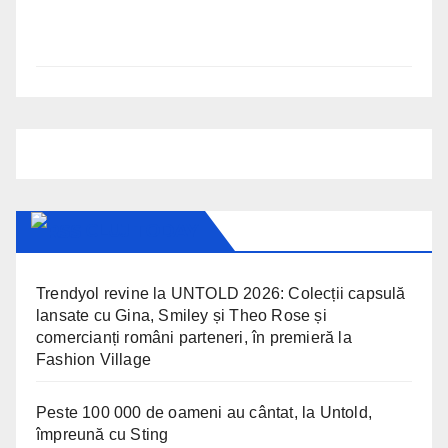
CLUJ TODAY
Trendyol revine la UNTOLD 2026: Colecții capsulă
lansate cu Gina, Smiley și Theo Rose și
comercianți români parteneri, în premieră la
Fashion Village
Peste 100 000 de oameni au cântat, la Untold,
împreună cu Sting