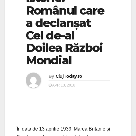
Românul care
a declanșat
Cel de-al
Doilea Război
Mondial
By
ClujToday.ro
APR 13, 2018
În data de 13 aprilie 1939, Marea Britanie și