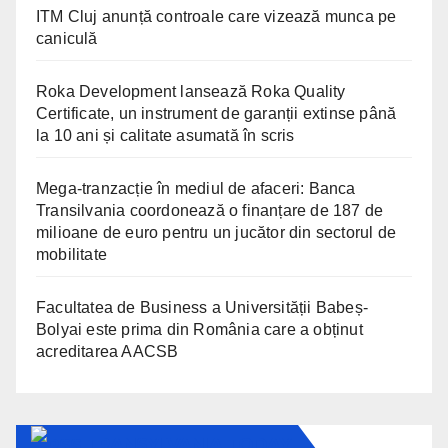
ITM Cluj anunță controale care vizează munca pe
caniculă
Roka Development lansează Roka Quality
Certificate, un instrument de garanții extinse până
la 10 ani și calitate asumată în scris
Mega-tranzacție în mediul de afaceri: Banca
Transilvania coordonează o finanțare de 187 de
milioane de euro pentru un jucător din sectorul de
mobilitate
Facultatea de Business a Universității Babeș-
Bolyai este prima din România care a obținut
acreditarea AACSB
TRANSYLVANIA TODAY