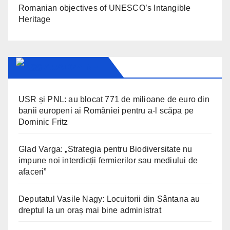
Romanian objectives of UNESCO’s Intangible
Heritage
ARAD24.NET
USR și PNL: au blocat 771 de milioane de euro din
banii europeni ai României pentru a-l scăpa pe
Dominic Fritz
Glad Varga: „Strategia pentru Biodiversitate nu
impune noi interdicții fermierilor sau mediului de
afaceri”
Deputatul Vasile Nagy: Locuitorii din Sântana au
dreptul la un oraș mai bine administrat