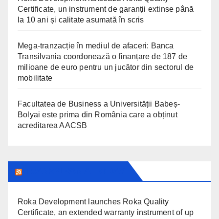
Certificate, un instrument de garanții extinse până
la 10 ani și calitate asumată în scris
Mega-tranzacție în mediul de afaceri: Banca
Transilvania coordonează o finanțare de 187 de
milioane de euro pentru un jucător din sectorul de
mobilitate
Facultatea de Business a Universității Babeș-
Bolyai este prima din România care a obținut
acreditarea AACSB
TRANSYLVANIA TODAY
Roka Development launches Roka Quality
Certificate, an extended warranty instrument of up