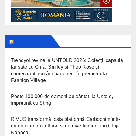
CLUJ TODAY
Trendyol revine la UNTOLD 2026: Colecții capsulă
lansate cu Gina, Smiley și Theo Rose și
comercianți români parteneri, în premieră la
Fashion Village
Peste 100 000 de oameni au cântat, la Untold,
împreună cu Sting
RIVUS transformă fosta platformă Carbochim într-
un nou centru cultural și de divertisment din Cluj-
Napoca