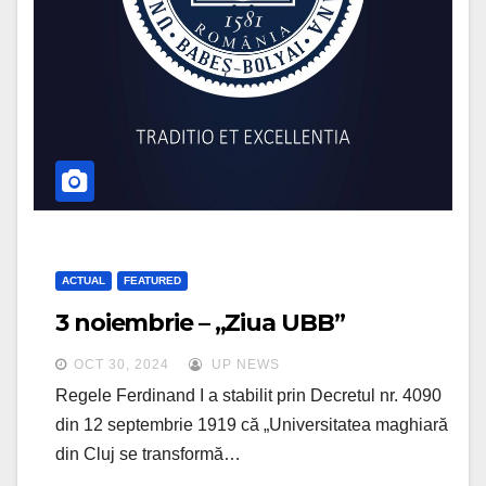
ACTUAL
FEATURED
3 noiembrie – „Ziua UBB”
OCT 30, 2024
UP NEWS
Regele Ferdinand I a stabilit prin Decretul nr. 4090
din 12 septembrie 1919 că „Universitatea maghiară
din Cluj se transformă…