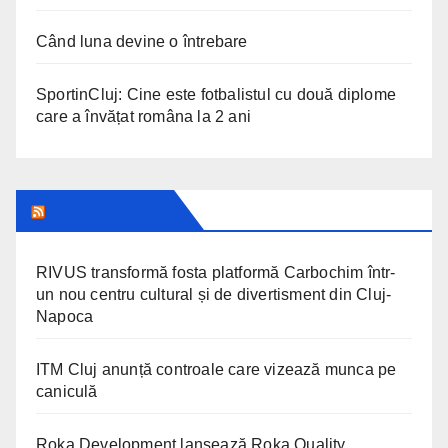
Când luna devine o întrebare
SportinCluj: Cine este fotbalistul cu două diplome
care a învățat româna la 2 ani
CLUJ INSIDER
RIVUS transformă fosta platformă Carbochim într-
un nou centru cultural și de divertisment din Cluj-
Napoca
ITM Cluj anunță controale care vizează munca pe
caniculă
Roka Development lansează Roka Quality