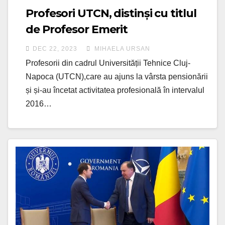
Profesori UTCN, distinși cu titlul
de Profesor Emerit
DEC 22, 2023
MIHAELA URSAN
Profesorii din cadrul Universității Tehnice Cluj-
Napoca (UTCN),care au ajuns la vârsta pensionării
și și-au încetat activitatea profesională în intervalul
2016…