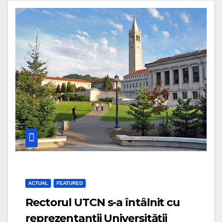
ACTUAL
FEATURED
Rectorul UTCN s-a întâlnit cu
reprezentanții Universității