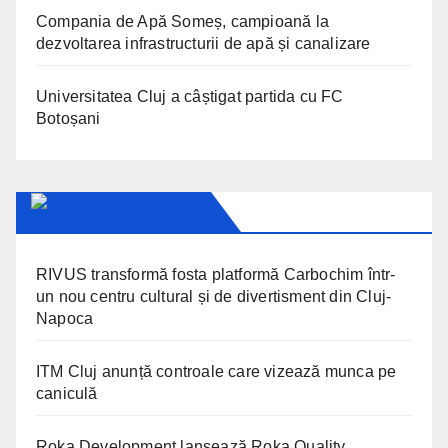
Compania de Apă Someș, campioană la
dezvoltarea infrastructurii de apă și canalizare
Universitatea Cluj a câștigat partida cu FC
Botoșani
CLUJ INSIDER
RIVUS transformă fosta platformă Carbochim într-
un nou centru cultural și de divertisment din Cluj-
Napoca
ITM Cluj anunță controale care vizează munca pe
caniculă
Roka Development lansează Roka Quality