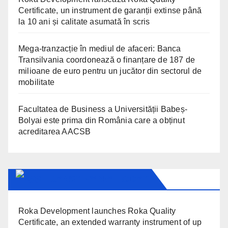
Certificate, un instrument de garanții extinse până
la 10 ani și calitate asumată în scris
Mega-tranzacție în mediul de afaceri: Banca
Transilvania coordonează o finanțare de 187 de
milioane de euro pentru un jucător din sectorul de
mobilitate
Facultatea de Business a Universității Babeș-
Bolyai este prima din România care a obținut
acreditarea AACSB
TRANSYLVANIA TODAY
Roka Development launches Roka Quality
Certificate, an extended warranty instrument of up