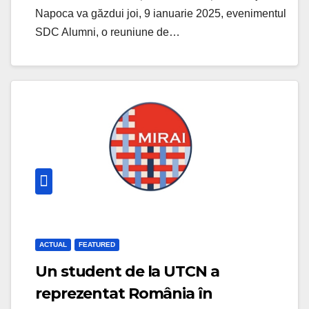
Napoca va găzdui joi, 9 ianuarie 2025, evenimentul
SDC Alumni, o reuniune de…
ACTUAL
FEATURED
Un student de la UTCN a
reprezentat România în