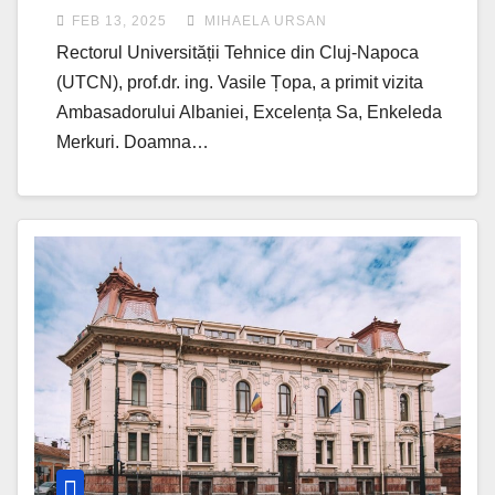
FEB 13, 2025
MIHAELA URSAN
Rectorul Universității Tehnice din Cluj-Napoca
(UTCN), prof.dr. ing. Vasile Țopa, a primit vizita
Ambasadorului Albaniei, Excelența Sa, Enkeleda
Merkuri. Doamna…