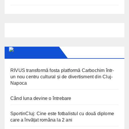
CLUJ TODAY
RIVUS transformă fosta platformă Carbochim într-
un nou centru cultural și de divertisment din Cluj-
Napoca
Când luna devine o întrebare
SportinCluj: Cine este fotbalistul cu două diplome
care a învățat româna la 2 ani