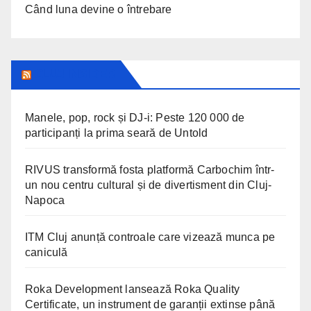
Când luna devine o întrebare
CLUJ INSIDER
Manele, pop, rock și DJ-i: Peste 120 000 de
participanți la prima seară de Untold
RIVUS transformă fosta platformă Carbochim într-
un nou centru cultural și de divertisment din Cluj-
Napoca
ITM Cluj anunță controale care vizează munca pe
caniculă
Roka Development lansează Roka Quality
Certificate, un instrument de garanții extinse până