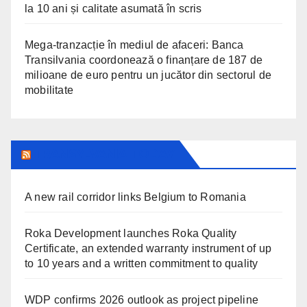
la 10 ani și calitate asumată în scris
Mega-tranzacție în mediul de afaceri: Banca
Transilvania coordonează o finanțare de 187 de
milioane de euro pentru un jucător din sectorul de
mobilitate
TRANSYLVANIA TODAY
A new rail corridor links Belgium to Romania
Roka Development launches Roka Quality
Certificate, an extended warranty instrument of up
to 10 years and a written commitment to quality
WDP confirms 2026 outlook as project pipeline