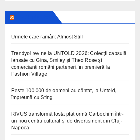
CLUJ TODAY
Urmele care rămân: Almost Still
Trendyol revine la UNTOLD 2026: Colecții capsulă
lansate cu Gina, Smiley și Theo Rose și
comercianți români parteneri, în premieră la
Fashion Village
Peste 100 000 de oameni au cântat, la Untold,
împreună cu Sting
RIVUS transformă fosta platformă Carbochim într-
un nou centru cultural și de divertisment din Cluj-
Napoca