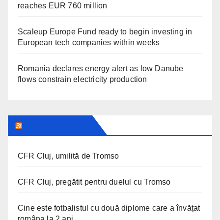
reaches EUR 760 million
Scaleup Europe Fund ready to begin investing in
European tech companies within weeks
Romania declares energy alert as low Danube
flows constrain electricity production
SPORT IN CLUJ
CFR Cluj, umilită de Tromso
CFR Cluj, pregătit pentru duelul cu Tromso
Cine este fotbalistul cu două diplome care a învățat
româna la 2 ani