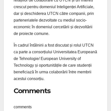
relațiilor de colaborare cu UTCN și un interes
crescut pentru domeniul Inteligenței Artificiale,
dar și deschiderea UTCN către companii, prin
parteneriatele dezvoltate cu mediul socio-
economic în domeniul cercetării și dezvoltării
de proiecte comune.
În cadrul întâlnirii a fost discutat și rolul UTCN
ca parte a consorțiului Universitatea Europeană
de Tehnologie/ European University of
Technology și oportunitățile de care studenții
beneficiază în urma colaborării între membrii
acestui consorțiu.
Comments
comments