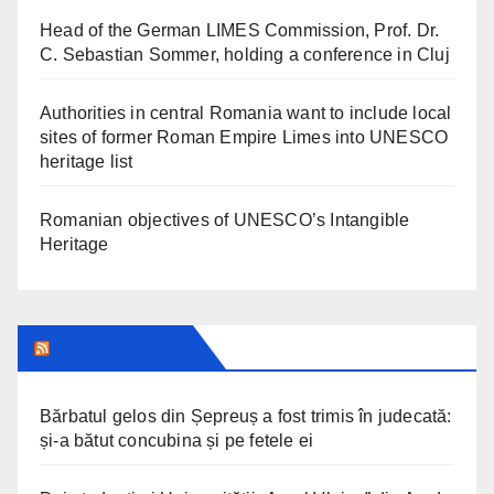
Head of the German LIMES Commission, Prof. Dr.
C. Sebastian Sommer, holding a conference in Cluj
Authorities in central Romania want to include local
sites of former Roman Empire Limes into UNESCO
heritage list
Romanian objectives of UNESCO’s Intangible
Heritage
ARAD24.NET
Bărbatul gelos din Șepreuș a fost trimis în judecată:
și-a bătut concubina și pe fetele ei