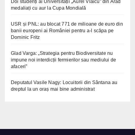
Doi studenți ai Universității „Aurel Vlaicu” din Arad
medaliați cu aur la Cupa Mondială
USR și PNL: au blocat 771 de milioane de euro din
banii europeni ai României pentru a-l scăpa pe
Dominic Fritz
Glad Varga: „Strategia pentru Biodiversitate nu
impune noi interdicții fermierilor sau mediului de
afaceri”
Deputatul Vasile Nagy: Locuitorii din Sântana au
dreptul la un oraș mai bine administrat