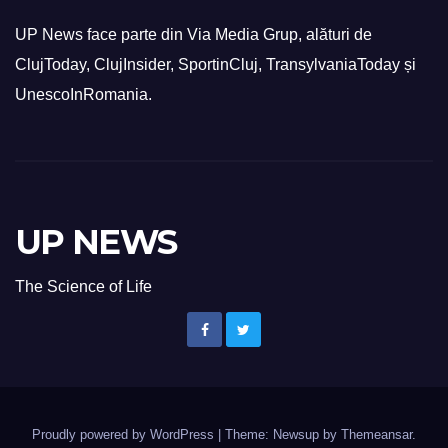
UP News face parte din Via Media Grup, alături de
ClujToday, ClujInsider, SportinCluj, TransylvaniaToday și
UnescoInRomania.
UP NEWS
The Science of Life
Proudly powered by WordPress
|
Theme: Newsup by
Themeansar
.