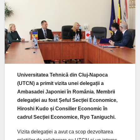
Universitatea Tehnică din Cluj-Napoca
(UTCN) a primit vizita unei delegații a
Ambasadei Japoniei în România. Membrii
delegației au fost Șeful Secției Economice,
Hiroshi Kudo și Consilier Economic în
cadrul Secției Economice, Ryo Taniguchi.
Vizita delegației a avut ca scop dezvoltarea