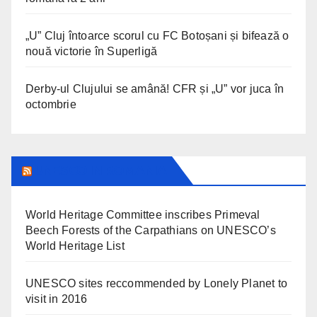
„U” Cluj întoarce scorul cu FC Botoșani și bifează o
nouă victorie în Superligă
Derby-ul Clujului se amână! CFR și „U” vor juca în
octombrie
UNESCO IN ROMANIA
World Heritage Committee inscribes Primeval
Beech Forests of the Carpathians on UNESCO’s
World Heritage List
UNESCO sites reccommended by Lonely Planet to
visit in 2016