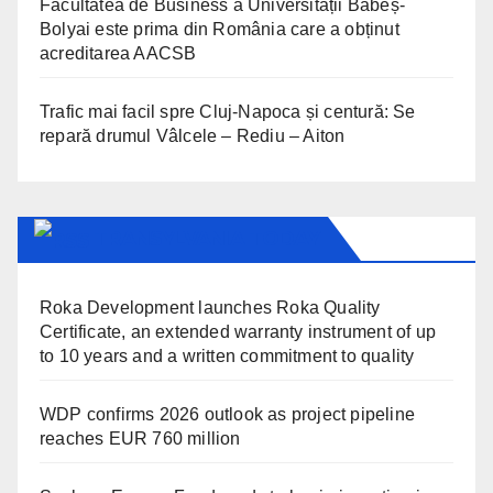
Facultatea de Business a Universității Babeș-
Bolyai este prima din România care a obținut
acreditarea AACSB
Trafic mai facil spre Cluj-Napoca și centură: Se
repară drumul Vâlcele – Rediu – Aiton
TRANSYLVANIA TODAY
Roka Development launches Roka Quality
Certificate, an extended warranty instrument of up
to 10 years and a written commitment to quality
WDP confirms 2026 outlook as project pipeline
reaches EUR 760 million