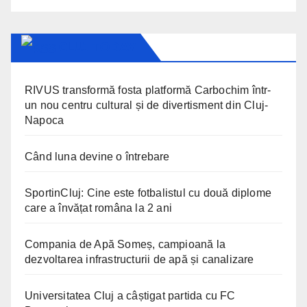
CLUJ TODAY
RIVUS transformă fosta platformă Carbochim într-
un nou centru cultural și de divertisment din Cluj-
Napoca
Când luna devine o întrebare
SportinCluj: Cine este fotbalistul cu două diplome
care a învățat româna la 2 ani
Compania de Apă Someș, campioană la
dezvoltarea infrastructurii de apă și canalizare
Universitatea Cluj a câștigat partida cu FC