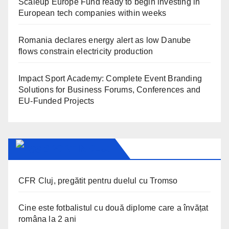
Scaleup Europe Fund ready to begin investing in
European tech companies within weeks
Romania declares energy alert as low Danube
flows constrain electricity production
Impact Sport Academy: Complete Event Branding
Solutions for Business Forums, Conferences and
EU-Funded Projects
SPORT IN CLUJ
CFR Cluj, pregătit pentru duelul cu Tromso
Cine este fotbalistul cu două diplome care a învățat
româna la 2 ani