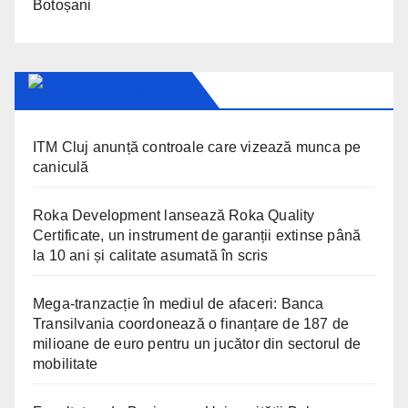
Botoșani
CLUJ INSIDER
ITM Cluj anunță controale care vizează munca pe
caniculă
Roka Development lansează Roka Quality
Certificate, un instrument de garanții extinse până
la 10 ani și calitate asumată în scris
Mega-tranzacție în mediul de afaceri: Banca
Transilvania coordonează o finanțare de 187 de
milioane de euro pentru un jucător din sectorul de
mobilitate