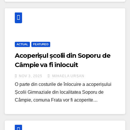
ACTUAL
FEATURED
Acoperișul școlii din Soporu de
Câmpie va fi înlocuit
NOV 3, 2025
MIHAELA URSAN
O parte din costurile de înlocuire a acoperișului
Școlii Gimnaziale din localitatea Soporu de
Câmpie, comuna Frata vor fi acoperite…