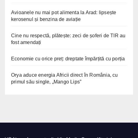
Avioanele nu mai pot alimenta la Arad: lipsește
kerosenul și benzina de aviație
Cine nu respectă, plătește: zeci de șoferi de TIR au
fost amendați
Economie cu orice preț: dreptate împărțită cu porția
Orya aduce energia Africii direct în România, cu
primul său single, „Mango Lips”