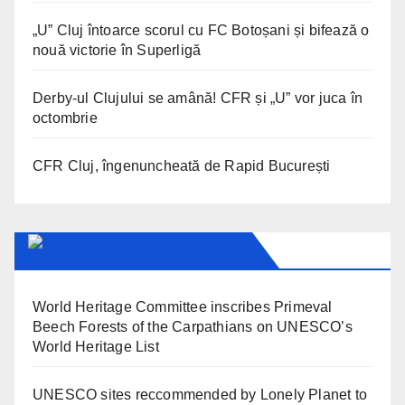
„U” Cluj întoarce scorul cu FC Botoșani și bifează o
nouă victorie în Superligă
Derby-ul Clujului se amână! CFR și „U” vor juca în
octombrie
CFR Cluj, îngenuncheată de Rapid București
UNESCO IN ROMANIA
World Heritage Committee inscribes Primeval
Beech Forests of the Carpathians on UNESCO’s
World Heritage List
UNESCO sites reccommended by Lonely Planet to