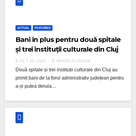
ACTUAL
FEATURED
Bani în plus pentru două spitale
și trei instituții culturale din Cluj
OCT 30, 2025
MIHAELA URSAN
Două spitale și trei instituții culturale din Cluj au
primit bani de la forul administrativ județean pentru
a-și putea derula…