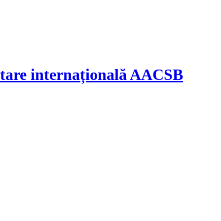
ditare internațională AACSB