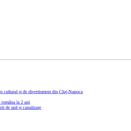
 cultural și de divertisment din Cluj-Napoca
t româna la 2 ani
i de apă și canalizare