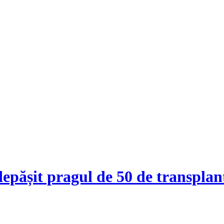
depășit pragul de 50 de transplan