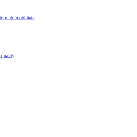
orul de mobilitate
 quality