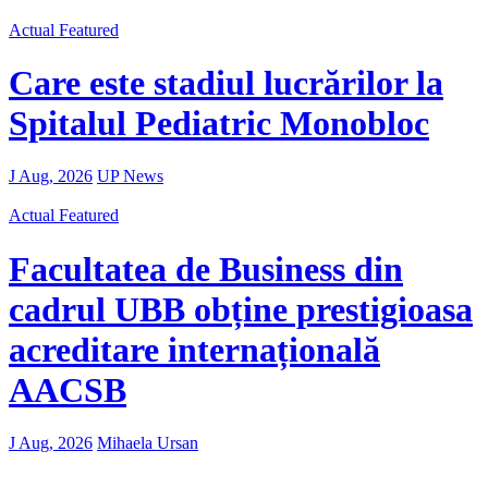
Actual
Featured
Care este stadiul lucrărilor la
Spitalul Pediatric Monobloc
J Aug, 2026
UP News
Actual
Featured
Facultatea de Business din
cadrul UBB obține prestigioasa
acreditare internațională
AACSB
J Aug, 2026
Mihaela Ursan