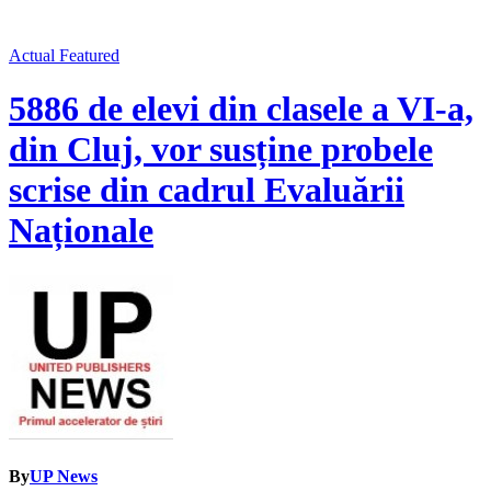
Actual
Featured
5886 de elevi din clasele a VI-a,
din Cluj, vor susține probele
scrise din cadrul Evaluării
Naționale
By
UP News