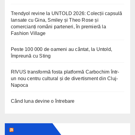
Trendyol revine la UNTOLD 2026: Colecții capsulă
lansate cu Gina, Smiley și Theo Rose și
comercianți români parteneri, în premieră la
Fashion Village
Peste 100 000 de oameni au cântat, la Untold,
împreună cu Sting
RIVUS transformă fosta platformă Carbochim într-
un nou centru cultural și de divertisment din Cluj-
Napoca
Când luna devine o întrebare
CLUJ INSIDER