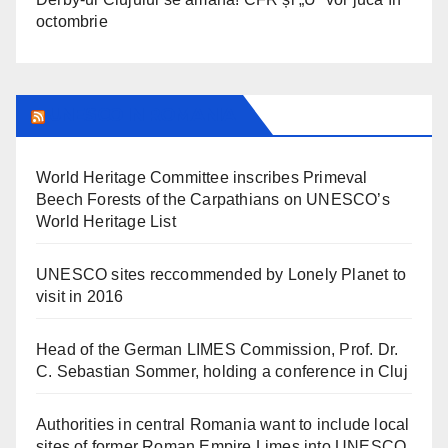
octombrie
UNESCO IN ROMANIA
World Heritage Committee inscribes Primeval
Beech Forests of the Carpathians on UNESCO’s
World Heritage List
UNESCO sites reccommended by Lonely Planet to
visit in 2016
Head of the German LIMES Commission, Prof. Dr.
C. Sebastian Sommer, holding a conference in Cluj
Authorities in central Romania want to include local
sites of former Roman Empire Limes into UNESCO