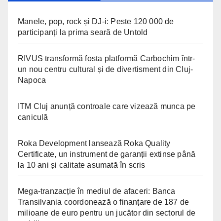
Manele, pop, rock și DJ-i: Peste 120 000 de
participanți la prima seară de Untold
RIVUS transformă fosta platformă Carbochim într-
un nou centru cultural și de divertisment din Cluj-
Napoca
ITM Cluj anunță controale care vizează munca pe
caniculă
Roka Development lansează Roka Quality
Certificate, un instrument de garanții extinse până
la 10 ani și calitate asumată în scris
Mega-tranzacție în mediul de afaceri: Banca
Transilvania coordonează o finanțare de 187 de
milioane de euro pentru un jucător din sectorul de