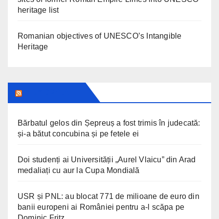
heritage list
Romanian objectives of UNESCO’s Intangible
Heritage
ARAD24.NET
Bărbatul gelos din Șepreuș a fost trimis în judecată:
și-a bătut concubina și pe fetele ei
Doi studenți ai Universității „Aurel Vlaicu” din Arad
medaliați cu aur la Cupa Mondială
USR și PNL: au blocat 771 de milioane de euro din
banii europeni ai României pentru a-l scăpa pe
Dominic Fritz