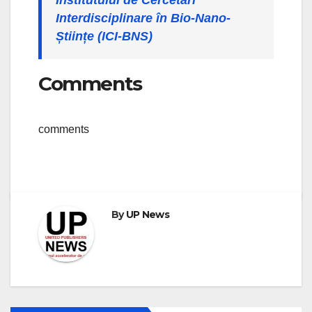
Institutului de Cercetări
Interdisciplinare în Bio-Nano-
Științe (ICI-BNS)
Comments
comments
By
UP News