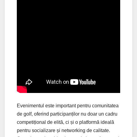
Evenimentul este important pentru comunitatea
de golf, oferind participanților nu doar un cadru
competițional de elită, ci și o platformă ideală
pentru socializare și networking de calitate.