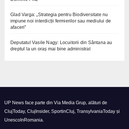
Glad Varga: „Strategia pentru Biodiversitate nu
impune noi interdicții fermierilor sau mediului de
afaceri”
Deputatul Vasile Nagy: Locuitorii din Sântana au
dreptul la un oraș mai bine administrat
UP News face parte din Via Media Grup, alături de
ClujToday, ClujInsider, SportinCluj, TransylvaniaToday și
UnescoInRomania.