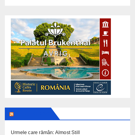
CLUJ TODAY
Urmele care rămân: Almost Still