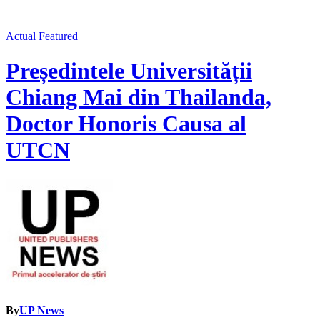
Actual
Featured
Președintele Universității
Chiang Mai din Thailanda,
Doctor Honoris Causa al
UTCN
By
UP News