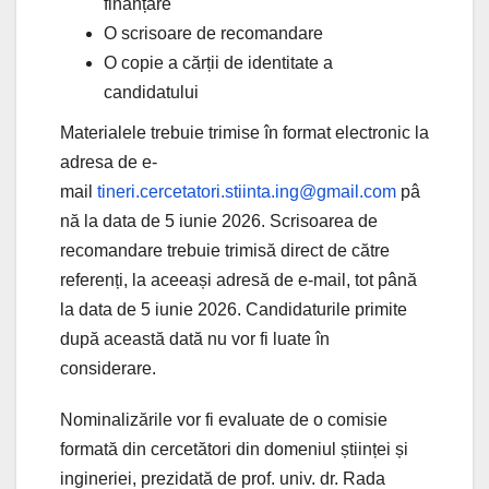
finanțare
O scrisoare de recomandare
O copie a cărții de identitate a
candidatului
Materialele trebuie trimise în format electronic la
adresa de e-
mail
tineri.cercetatori.stiinta.ing@gmail.com
pâ
nă la data de 5 iunie 2026. Scrisoarea de
recomandare trebuie trimisă direct de către
referenți, la aceeași adresă de e-mail, tot până
la data de 5 iunie 2026. Candidaturile primite
după această dată nu vor fi luate în
considerare.
Nominalizările vor fi evaluate de o comisie
formată din cercetători din domeniul științei și
ingineriei, prezidată de prof. univ. dr. Rada