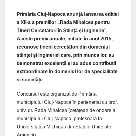
Primăria Cluj-Napoca anunță lansarea ediției
a XII-a a premiilor „Rada Mihalcea pentru
Tineri Cercetători în Știință și Inginerie”.
Aceste premii anuale, inițiate în anul 2015,
recunosc tinerii cercetători din domeniul
științei și ingineriei care, prin munca lor, au
demonstrat excelență și au adus contribuții
extraordinare în domeniul lor de specialitate
și societății.
Concursul este organizat de Primăria
municipiului Cluj-Napoca în parteneriat cu prof.
univ. dr. Rada Mihalcea (cetățean de onoare al
municipiului Cluj-Napoca, profesoară la
Universitatea Michigan din Statele Unite ale
Americii).