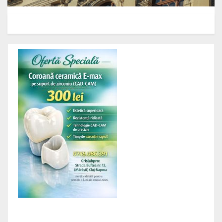
AACSB