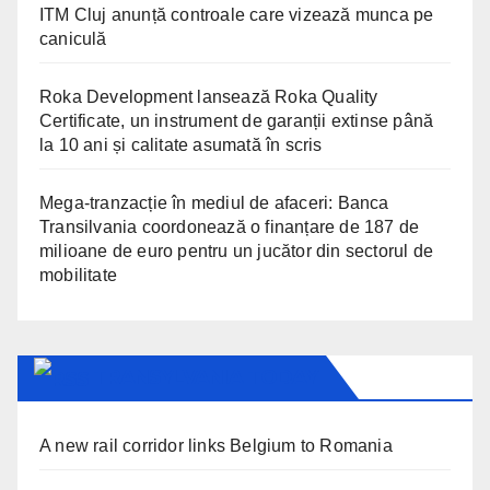
ITM Cluj anunță controale care vizează munca pe
caniculă
Roka Development lansează Roka Quality
Certificate, un instrument de garanții extinse până
la 10 ani și calitate asumată în scris
Mega-tranzacție în mediul de afaceri: Banca
Transilvania coordonează o finanțare de 187 de
milioane de euro pentru un jucător din sectorul de
mobilitate
TRANSYLVANIA TODAY
A new rail corridor links Belgium to Romania