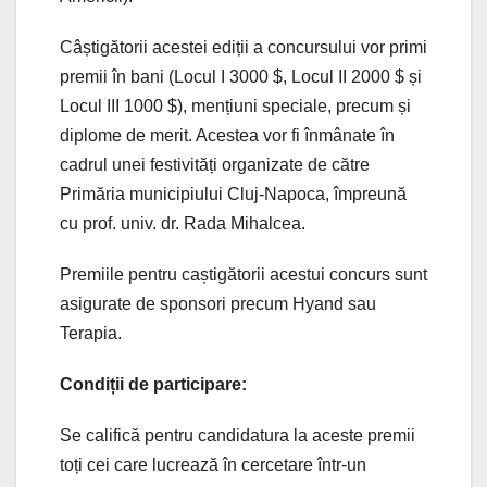
Câștigătorii acestei ediții a concursului vor primi
premii în bani (Locul I 3000 $, Locul II 2000 $ și
Locul III 1000 $), mențiuni speciale, precum și
diplome de merit. Acestea vor fi înmânate în
cadrul unei festivități organizate de către
Primăria municipiului Cluj-Napoca, împreună
cu prof. univ. dr. Rada Mihalcea.
Premiile pentru caștigătorii acestui concurs sunt
asigurate de sponsori precum Hyand sau
Terapia.
Condiții de participare:
Se califică pentru candidatura la aceste premii
toți cei care lucrează în cercetare într-un