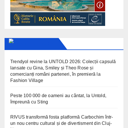
CLUJ TODAY
Trendyol revine la UNTOLD 2026: Colecții capsulă
lansate cu Gina, Smiley și Theo Rose și
comercianți români parteneri, în premieră la
Fashion Village
Peste 100 000 de oameni au cântat, la Untold,
împreună cu Sting
RIVUS transformă fosta platformă Carbochim într-
un nou centru cultural și de divertisment din Cluj-