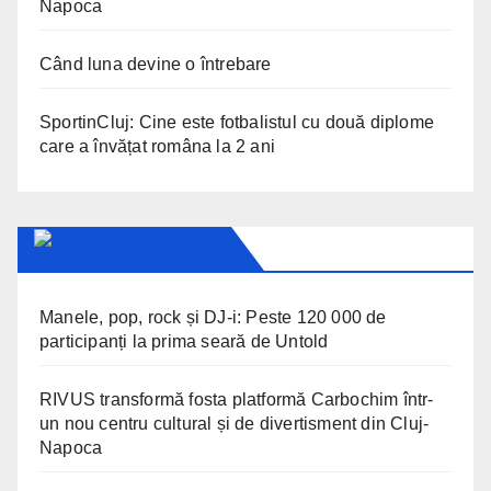
Napoca
Când luna devine o întrebare
SportinCluj: Cine este fotbalistul cu două diplome
care a învățat româna la 2 ani
CLUJ INSIDER
Manele, pop, rock și DJ-i: Peste 120 000 de
participanți la prima seară de Untold
RIVUS transformă fosta platformă Carbochim într-
un nou centru cultural și de divertisment din Cluj-
Napoca