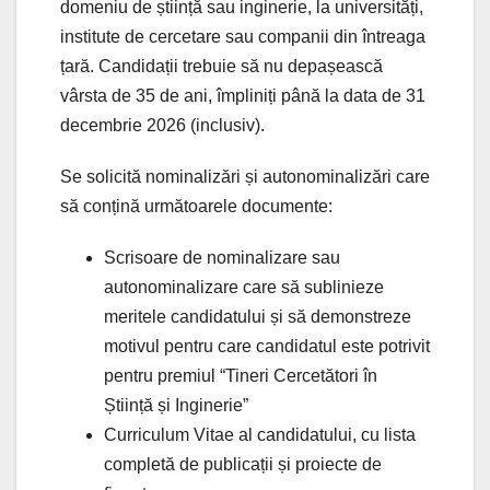
domeniu de știință sau inginerie, la universități,
institute de cercetare sau companii din întreaga
țară. Candidații trebuie să nu depașească
vârsta de 35 de ani, împliniți până la data de 31
decembrie 2026 (inclusiv).
Se solicită nominalizări și autonominalizări care
să conțină următoarele documente:
Scrisoare de nominalizare sau
autonominalizare care să sublinieze
meritele candidatului și să demonstreze
motivul pentru care candidatul este potrivit
pentru premiul “Tineri Cercetători în
Știință și Inginerie”
Curriculum Vitae al candidatului, cu lista
completă de publicații și proiecte de