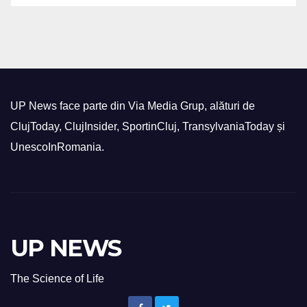
UP News face parte din Via Media Grup, alături de
ClujToday, ClujInsider, SportinCluj, TransylvaniaToday și
UnescoInRomania.
UP NEWS
The Science of Life