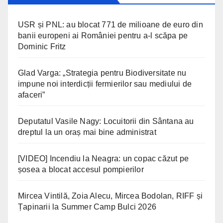
USR și PNL: au blocat 771 de milioane de euro din
banii europeni ai României pentru a-l scăpa pe
Dominic Fritz
Glad Varga: „Strategia pentru Biodiversitate nu
impune noi interdicții fermierilor sau mediului de
afaceri”
Deputatul Vasile Nagy: Locuitorii din Sântana au
dreptul la un oraș mai bine administrat
[VIDEO] Incendiu la Neagra: un copac căzut pe
șosea a blocat accesul pompierilor
Mircea Vintilă, Zoia Alecu, Mircea Bodolan, RIFF și
Țapinarii la Summer Camp Bulci 2026