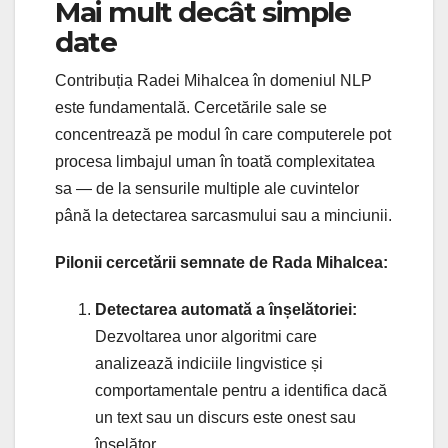
Mai mult decât simple
date
Contribuția Radei Mihalcea în domeniul NLP
este fundamentală. Cercetările sale se
concentrează pe modul în care computerele pot
procesa limbajul uman în toată complexitatea
sa — de la sensurile multiple ale cuvintelor
până la detectarea sarcasmului sau a minciunii.
Pilonii cercetării semnate de Rada Mihalcea:
Detectarea automată a înșelătoriei:
Dezvoltarea unor algoritmi care
analizează indiciile lingvistice și
comportamentale pentru a identifica dacă
un text sau un discurs este onest sau
înșelător.