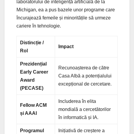
laboratorului de inteligență artificială de la
Michigan, ea a pus bazele unor programe care
încurajează femeile și minoritățile să urmeze
cariere în tehnologie.
Distincție /
Impact
Rol
Prezidențial
Recunoașterea de către
Early Career
Casa Albă a potențialului
Award
excepțional de cercetare.
(PECASE)
Includerea în elita
Fellow ACM
mondială a cercetătorilor
și AAAI
în informatică și IA.
Programul
Inițiativă de creștere a