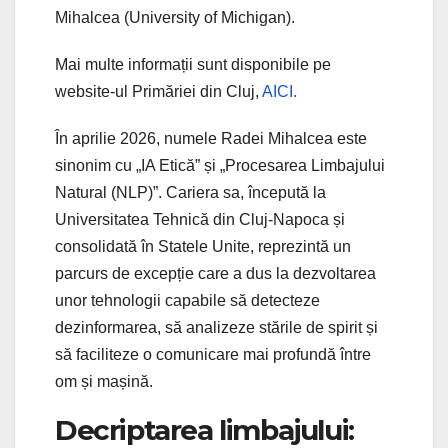
Mihalcea (University of Michigan).
Mai multe informații sunt disponibile pe
website-ul Primăriei din Cluj,
AICI.
În aprilie 2026, numele Radei Mihalcea este
sinonim cu „IA Etică” și „Procesarea Limbajului
Natural (NLP)”. Cariera sa, începută la
Universitatea Tehnică din Cluj-Napoca și
consolidată în Statele Unite, reprezintă un
parcurs de excepție care a dus la dezvoltarea
unor tehnologii capabile să detecteze
dezinformarea, să analizeze stările de spirit și
să faciliteze o comunicare mai profundă între
om și mașină.
Decriptarea limbajului: