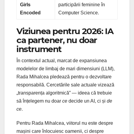
Girls
participării feminine în
Encoded
Computer Science.
Viziunea pentru 2026: IA
ca partener, nu doar
instrument
În contextul actual, marcat de expansiunea
modelelor de limbaj de mari dimensiuni (LLM),
Rada Mihalcea pledează pentru o dezvoltare
responsabilă. Cercetările sale actuale vizează
„transparența algoritmică” — ideea că trebuie
să înțelegem nu doar
ce
decide un AI, ci și
de
ce
.
Pentru Rada Mihalcea, viitorul nu este despre
mașini care înlocuiesc oamenii, ci despre