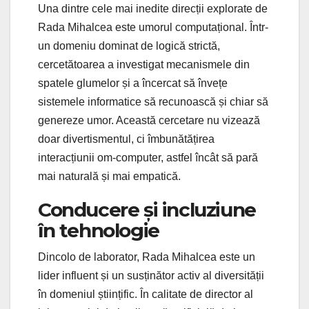
Una dintre cele mai inedite direcții explorate de
Rada Mihalcea este umorul computațional. Într-
un domeniu dominat de logică strictă,
cercetătoarea a investigat mecanismele din
spatele glumelor și a încercat să învețe
sistemele informatice să recunoască și chiar să
genereze umor. Această cercetare nu vizează
doar divertismentul, ci îmbunătățirea
interacțiunii om-computer, astfel încât să pară
mai naturală și mai empatică.
Conducere și incluziune
în tehnologie
Dincolo de laborator, Rada Mihalcea este un
lider influent și un susținător activ al diversității
în domeniul științific. În calitate de director al