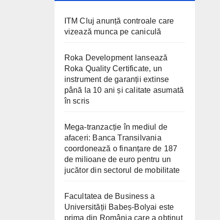
ITM Cluj anunță controale care
vizează munca pe caniculă
Roka Development lansează
Roka Quality Certificate, un
instrument de garanții extinse
până la 10 ani și calitate asumată
în scris
Mega-tranzacție în mediul de
afaceri: Banca Transilvania
coordonează o finanțare de 187
de milioane de euro pentru un
jucător din sectorul de mobilitate
Facultatea de Business a
Universității Babeș-Bolyai este
prima din România care a obținut