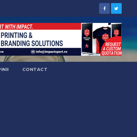
INII
CONTACT