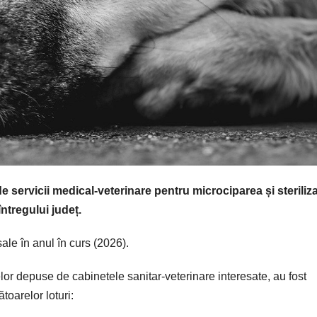
 servicii medical-veterinare pentru microciparea și steriliz
ntregului județ.
le în anul în curs (2026).
rtelor depuse de cabinetele sanitar-veterinare interesate, au fost
toarelor loturi: