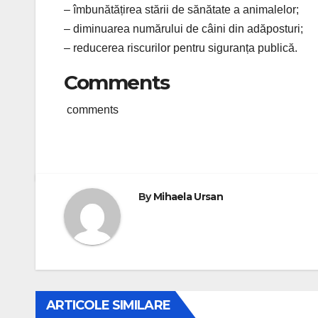
– îmbunătățirea stării de sănătate a animalelor;
– diminuarea numărului de câini din adăposturi;
– reducerea riscurilor pentru siguranța publică.
Comments
comments
By
Mihaela Ursan
ARTICOLE SIMILARE