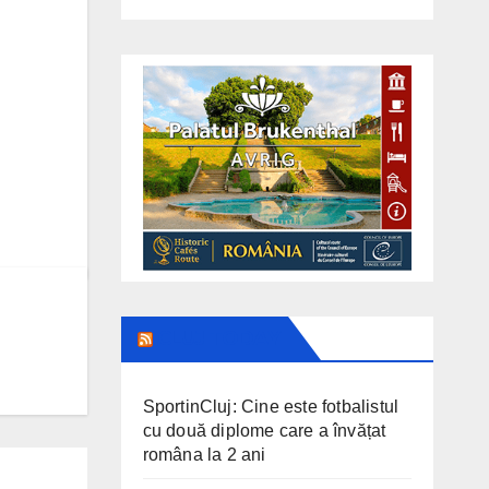
CLUJ TODAY
SportinCluj: Cine este fotbalistul
cu două diplome care a învățat
româna la 2 ani