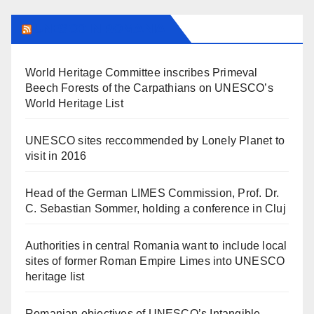
UNESCO IN ROMANIA
World Heritage Committee inscribes Primeval
Beech Forests of the Carpathians on UNESCO’s
World Heritage List
UNESCO sites reccommended by Lonely Planet to
visit in 2016
Head of the German LIMES Commission, Prof. Dr.
C. Sebastian Sommer, holding a conference in Cluj
Authorities in central Romania want to include local
sites of former Roman Empire Limes into UNESCO
heritage list
Romanian objectives of UNESCO’s Intangible