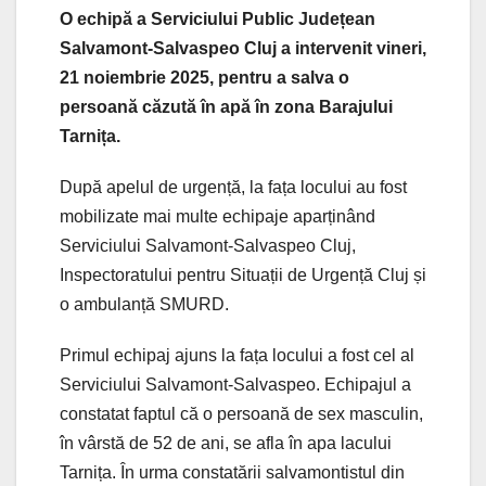
O echipă a Serviciului Public Județean
Salvamont-Salvaspeo Cluj a intervenit vineri,
21 noiembrie 2025, pentru a salva o
persoană căzută în apă în zona Barajului
Tarnița.
După apelul de urgență, la fața locului au fost
mobilizate mai multe echipaje aparținând
Serviciului Salvamont-Salvaspeo Cluj,
Inspectoratului pentru Situații de Urgență Cluj și
o ambulanță SMURD.
Primul echipaj ajuns la fața locului a fost cel al
Serviciului Salvamont-Salvaspeo. Echipajul a
constatat faptul că o persoană de sex masculin,
în vârstă de 52 de ani, se afla în apa lacului
Tarnița. În urma constatării salvamontistul din