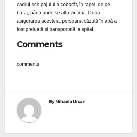
cadrul echipajului a coborât, în rapel, de pe
baraj, până unde se afla victima. După
asigurarea acesteia, persoana căzută în apă a
fost preluată și transportată la spital.
Comments
comments
By
Mihaela Ursan