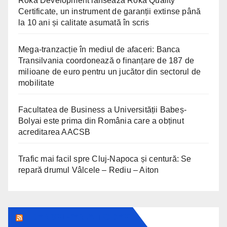
Roka Development lansează Roka Quality
Certificate, un instrument de garanții extinse până
la 10 ani și calitate asumată în scris
Mega-tranzacție în mediul de afaceri: Banca
Transilvania coordonează o finanțare de 187 de
milioane de euro pentru un jucător din sectorul de
mobilitate
Facultatea de Business a Universității Babeș-
Bolyai este prima din România care a obținut
acreditarea AACSB
Trafic mai facil spre Cluj-Napoca și centură: Se
repară drumul Vâlcele – Rediu – Aiton
TRANSYLVANIA TODAY