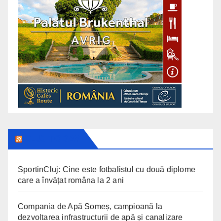
CLUJ TODAY
SportinCluj: Cine este fotbalistul cu două diplome
care a învățat româna la 2 ani
Compania de Apă Someș, campioană la
dezvoltarea infrastructurii de apă și canalizare