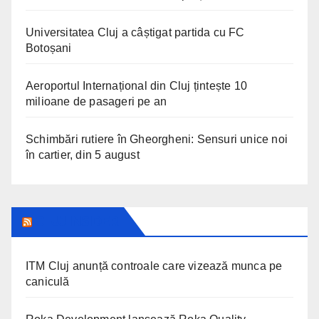
Universitatea Cluj a câștigat partida cu FC
Botoșani
Aeroportul Internațional din Cluj țintește 10
milioane de pasageri pe an
Schimbări rutiere în Gheorgheni: Sensuri unice noi
în cartier, din 5 august
CLUJ INSIDER
ITM Cluj anunță controale care vizează munca pe
caniculă