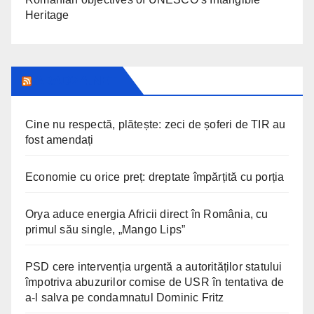
Heritage
ARAD24.NET
Cine nu respectă, plătește: zeci de șoferi de TIR au
fost amendați
Economie cu orice preț: dreptate împărțită cu porția
Orya aduce energia Africii direct în România, cu
primul său single, „Mango Lips”
PSD cere intervenția urgentă a autorităților statului
împotriva abuzurilor comise de USR în tentativa de
a-l salva pe condamnatul Dominic Fritz