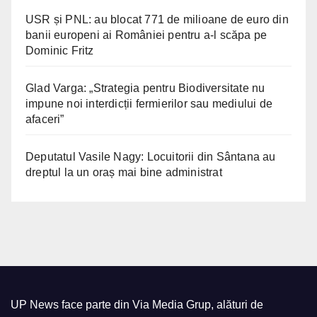
USR și PNL: au blocat 771 de milioane de euro din
banii europeni ai României pentru a-l scăpa pe
Dominic Fritz
Glad Varga: „Strategia pentru Biodiversitate nu
impune noi interdicții fermierilor sau mediului de
afaceri”
Deputatul Vasile Nagy: Locuitorii din Sântana au
dreptul la un oraș mai bine administrat
UP News face parte din Via Media Grup, alături de