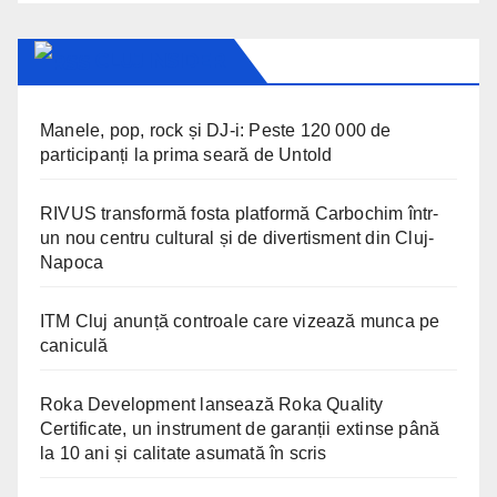
CLUJ INSIDER
Manele, pop, rock și DJ-i: Peste 120 000 de
participanți la prima seară de Untold
RIVUS transformă fosta platformă Carbochim într-
un nou centru cultural și de divertisment din Cluj-
Napoca
ITM Cluj anunță controale care vizează munca pe
caniculă
Roka Development lansează Roka Quality
Certificate, un instrument de garanții extinse până
la 10 ani și calitate asumată în scris