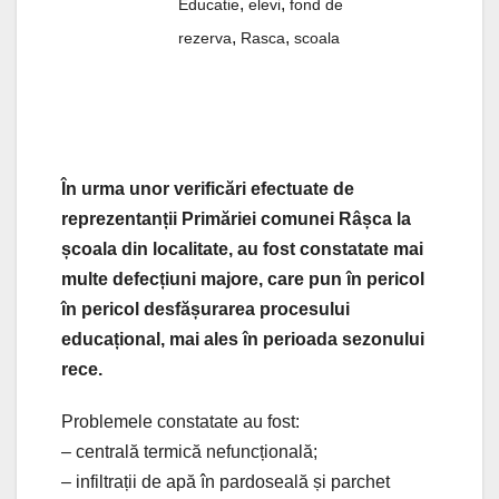
,
,
Educatie
elevi
fond de
,
,
rezerva
Rasca
scoala
În urma unor verificări efectuate de
reprezentanții Primăriei comunei Râșca la
școala din localitate, au fost constatate mai
multe defecțiuni majore, care pun în pericol
în pericol desfășurarea procesului
educațional, mai ales în perioada sezonului
rece.
Problemele constatate au fost:
– centrală termică nefuncțională;
– infiltrații de apă în pardoseală și parchet