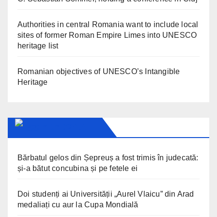
Authorities in central Romania want to include local
sites of former Roman Empire Limes into UNESCO
heritage list
Romanian objectives of UNESCO’s Intangible
Heritage
ARAD24.NET
Bărbatul gelos din Șepreuș a fost trimis în judecată:
și-a bătut concubina și pe fetele ei
Doi studenți ai Universității „Aurel Vlaicu” din Arad
medaliați cu aur la Cupa Mondială