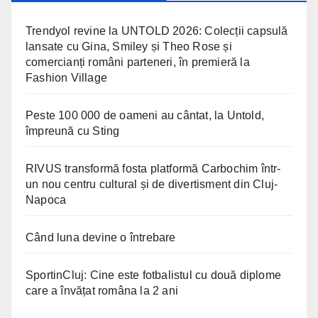
Trendyol revine la UNTOLD 2026: Colecții capsulă
lansate cu Gina, Smiley și Theo Rose și
comercianți români parteneri, în premieră la
Fashion Village
Peste 100 000 de oameni au cântat, la Untold,
împreună cu Sting
RIVUS transformă fosta platformă Carbochim într-
un nou centru cultural și de divertisment din Cluj-
Napoca
Când luna devine o întrebare
SportinCluj: Cine este fotbalistul cu două diplome
care a învățat româna la 2 ani