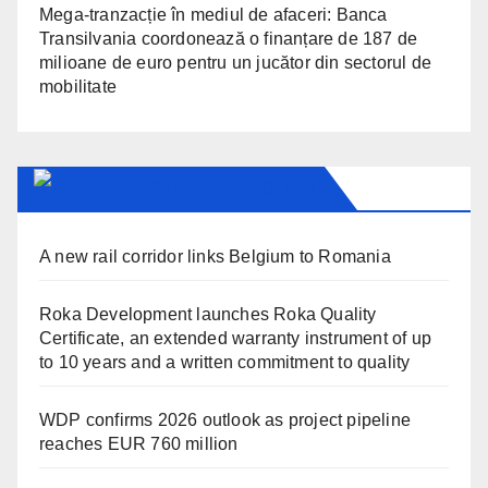
Mega-tranzacție în mediul de afaceri: Banca
Transilvania coordonează o finanțare de 187 de
milioane de euro pentru un jucător din sectorul de
mobilitate
TRANSYLVANIA TODAY
A new rail corridor links Belgium to Romania
Roka Development launches Roka Quality
Certificate, an extended warranty instrument of up
to 10 years and a written commitment to quality
WDP confirms 2026 outlook as project pipeline
reaches EUR 760 million