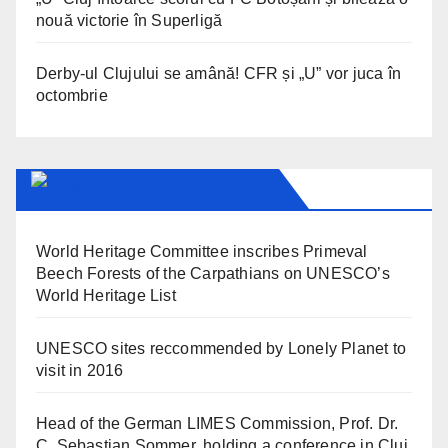
nouă victorie în Superligă
Derby-ul Clujului se amână! CFR și „U” vor juca în
octombrie
UNESCO IN ROMANIA
World Heritage Committee inscribes Primeval
Beech Forests of the Carpathians on UNESCO’s
World Heritage List
UNESCO sites reccommended by Lonely Planet to
visit in 2016
Head of the German LIMES Commission, Prof. Dr.
C. Sebastian Sommer, holding a conference in Cluj