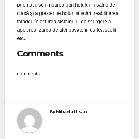
priorității: schimbarea parchetului în sălile de
clasă și a gresiei pe holuri și scări, reabilitarea
fațadei, înlocuirea sistemului de scurgere a
apei, realizarea de alei pavate în curtea școlii,
etc.
Comments
comments
By
Mihaela Ursan