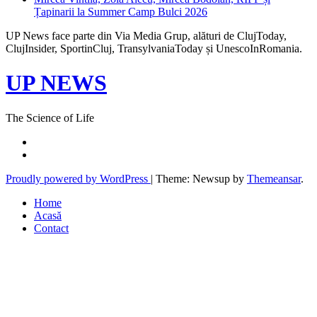
Țapinarii la Summer Camp Bulci 2026
UP News face parte din Via Media Grup, alături de ClujToday,
ClujInsider, SportinCluj, TransylvaniaToday și UnescoInRomania.
UP NEWS
The Science of Life
Proudly powered by WordPress
|
Theme: Newsup by
Themeansar
.
Home
Acasă
Contact