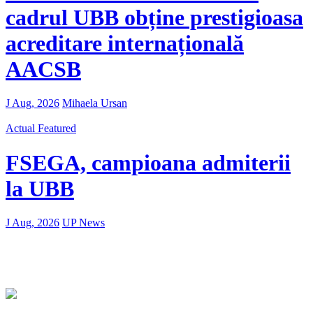
cadrul UBB obține prestigioasa
acreditare internațională
AACSB
J Aug, 2026
Mihaela Ursan
Actual
Featured
FSEGA, campioana admiterii
la UBB
J Aug, 2026
UP News