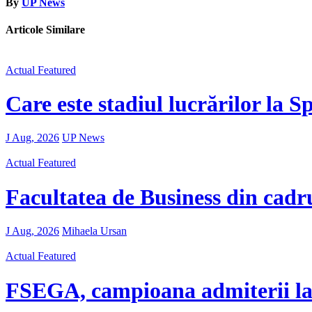
By
UP News
Articole Similare
Actual
Featured
Care este stadiul lucrărilor la 
J Aug, 2026
UP News
Actual
Featured
Facultatea de Business din cadr
J Aug, 2026
Mihaela Ursan
Actual
Featured
FSEGA, campioana admiterii l