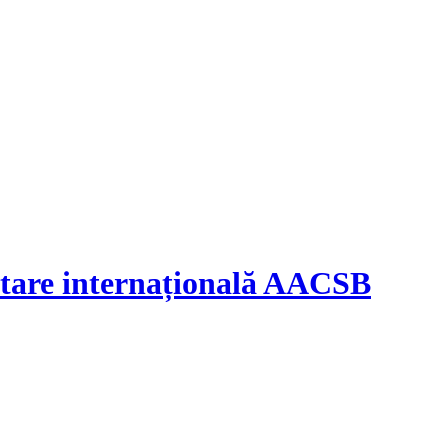
ditare internațională AACSB