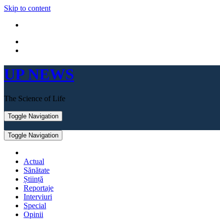
Skip to content
UP NEWS
The Science of Life
Toggle Navigation
Toggle Navigation
Actual
Sănătate
Știință
Reportaje
Interviuri
Special
Opinii