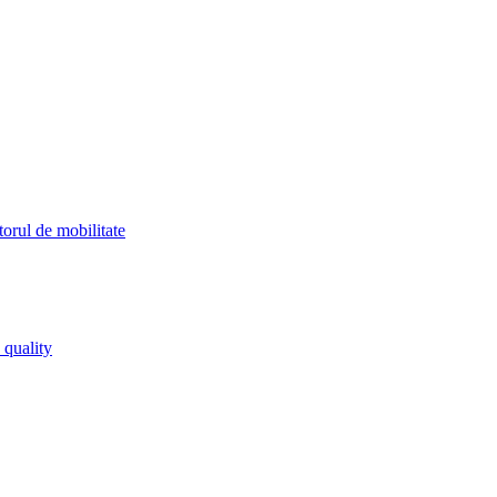
orul de mobilitate
 quality