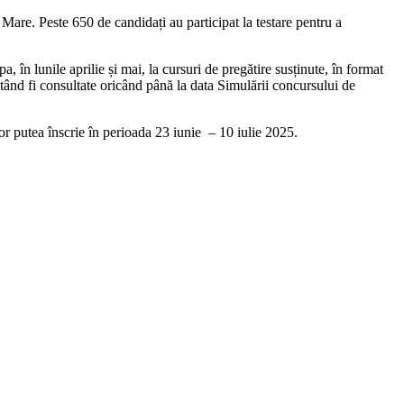
Mare. Peste 650 de candidați au participat la testare pentru a
, în lunile aprilie și mai, la cursuri de pregătire susținute, în format
 putând fi consultate oricând până la data Simulării concursului de
r putea înscrie în perioada 23 iunie
– 10 iulie 2025.