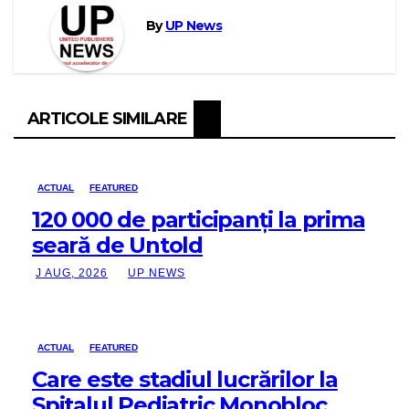
By
UP News
ARTICOLE SIMILARE
ACTUAL
FEATURED
120 000 de participanți la prima
seară de Untold
J AUG, 2026
UP NEWS
ACTUAL
FEATURED
Care este stadiul lucrărilor la
Spitalul Pediatric Monobloc