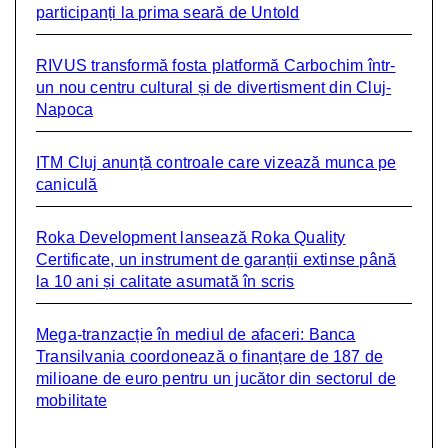
participanți la prima seară de Untold
RIVUS transformă fosta platformă Carbochim într-
un nou centru cultural și de divertisment din Cluj-
Napoca
ITM Cluj anunță controale care vizează munca pe
caniculă
Roka Development lansează Roka Quality
Certificate, un instrument de garanții extinse până
la 10 ani și calitate asumată în scris
Mega-tranzacție în mediul de afaceri: Banca
Transilvania coordonează o finanțare de 187 de
milioane de euro pentru un jucător din sectorul de
mobilitate