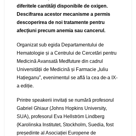
diferitele cantități disponibile de oxigen.
Descifrarea acestor mecanisme a permis
descoperirea de noi tratamente pentru
afecțiuni precum anemia sau cancerul.
Organizat sub egida Departamentului de
Hematologie și a Centrului de Cercetări pentru
Medicină Avansată Medfuture din cadrul
Universității de Medicină și Farmacie „Iuliu
Hațieganu”, evenimentul se află la cea de-a IX-
a ediție.
Printre speakerii invitați se numără profesorul
Gabriel Ghiaur (Johns Hopkins University,
SUA), profesorul Eva Hellström Lindberg
(Karolinska Institutet, Stockholm, Suedia, fost
președinte al Asociației Europene de