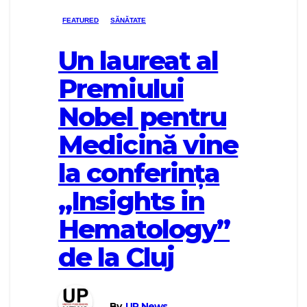
FEATURED
SĂNĂTATE
Un laureat al
Premiului
Nobel pentru
Medicină vine
la conferința
„Insights in
Hematology”
de la Cluj
By
UP News