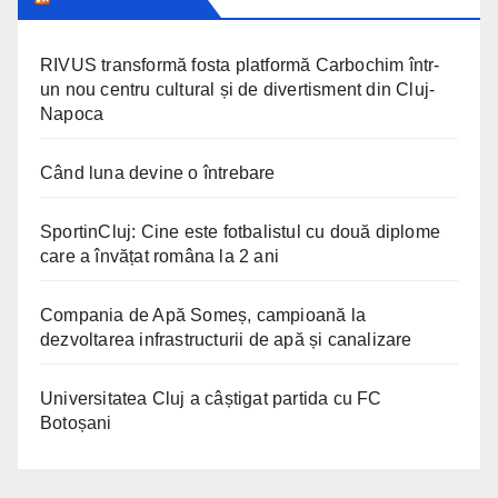
RIVUS transformă fosta platformă Carbochim într-
un nou centru cultural și de divertisment din Cluj-
Napoca
Când luna devine o întrebare
SportinCluj: Cine este fotbalistul cu două diplome
care a învățat româna la 2 ani
Compania de Apă Someș, campioană la
dezvoltarea infrastructurii de apă și canalizare
Universitatea Cluj a câștigat partida cu FC
Botoșani