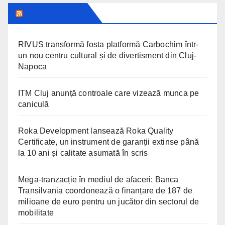
CLUJ INSIDER
RIVUS transformă fosta platformă Carbochim într-
un nou centru cultural și de divertisment din Cluj-
Napoca
ITM Cluj anunță controale care vizează munca pe
caniculă
Roka Development lansează Roka Quality
Certificate, un instrument de garanții extinse până
la 10 ani și calitate asumată în scris
Mega-tranzacție în mediul de afaceri: Banca
Transilvania coordonează o finanțare de 187 de
milioane de euro pentru un jucător din sectorul de
mobilitate