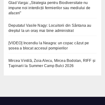
Glad Varga: „Strategia pentru Biodiversitate nu
impune noi interdicții fermierilor sau mediului de
afaceri”
Deputatul Vasile Nagy: Locuitorii din Sântana au
dreptul la un oraș mai bine administrat
[VIDEO] Incendiu la Neagra: un copac căzut pe
șosea a blocat accesul pompierilor
Mircea Vintilă, Zoia Alecu, Mircea Bodolan, RIFF și
Țapinarii la Summer Camp Bulci 2026