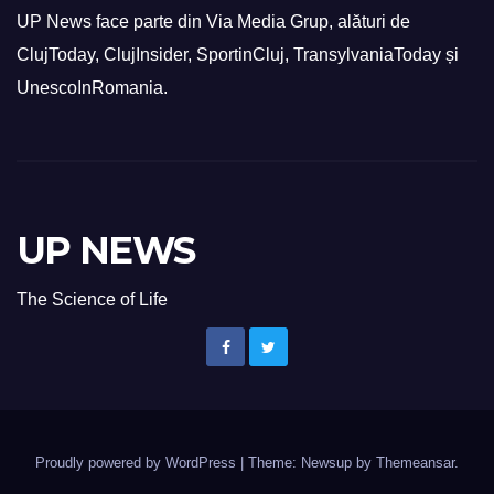
UP News face parte din Via Media Grup, alături de
ClujToday, ClujInsider, SportinCluj, TransylvaniaToday și
UnescoInRomania.
UP NEWS
The Science of Life
Proudly powered by WordPress
|
Theme: Newsup by
Themeansar
.