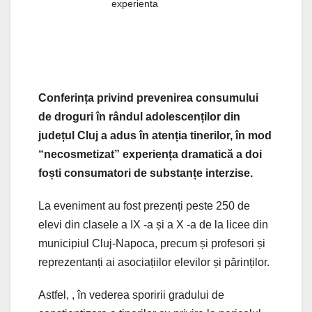
experienta
Conferința privind prevenirea consumului
de droguri în rândul adolescenților din
județul Cluj a adus în atenția tinerilor, în mod
“necosmetizat” experiența dramatică a doi
foști consumatori de substanțe interzise.
La eveniment au fost prezenți peste 250 de
elevi din clasele a IX -a și a X -a de la licee din
municipiul Cluj-Napoca, precum și profesori și
reprezentanți ai asociațiilor elevilor și părinților.
Astfel, , în vederea sporirii gradului de