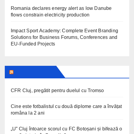
Romania declares energy alert as low Danube
flows constrain electricity production
Impact Sport Academy: Complete Event Branding
Solutions for Business Forums, Conferences and
EU-Funded Projects
SPORT IN CLUJ
CFR Cluj, pregătit pentru duelul cu Tromso
Cine este fotbalistul cu două diplome care a învățat
româna la 2 ani
„U” Cluj întoarce scorul cu FC Botoșani și bifează o