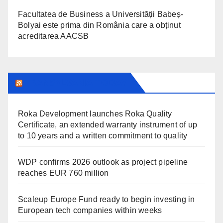
Facultatea de Business a Universității Babeș-
Bolyai este prima din România care a obținut
acreditarea AACSB
TRANSYLVANIA TODAY
Roka Development launches Roka Quality
Certificate, an extended warranty instrument of up
to 10 years and a written commitment to quality
WDP confirms 2026 outlook as project pipeline
reaches EUR 760 million
Scaleup Europe Fund ready to begin investing in
European tech companies within weeks