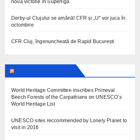
nouă victorie în Superligă
Derby-ul Clujului se amână! CFR și „U” vor juca în
octombrie
CFR Cluj, îngenuncheată de Rapid București
UNESCO IN ROMANIA
World Heritage Committee inscribes Primeval
Beech Forests of the Carpathians on UNESCO’s
World Heritage List
UNESCO sites reccommended by Lonely Planet to
visit in 2016