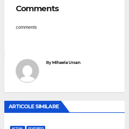
Comments
comments
By
Mihaela Ursan
ARTICOLE SIMILARE
ACTUAL
FEATURED