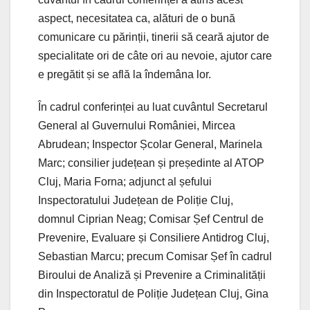
aspect, necesitatea ca, alături de o bună
comunicare cu părinții, tinerii să ceară ajutor de
specialitate ori de câte ori au nevoie, ajutor care
e pregătit și se află la îndemâna lor.
În cadrul conferinței au luat cuvântul Secretarul
General al Guvernului României, Mircea
Abrudean; Inspector Școlar General, Marinela
Marc; consilier județean și președinte al ATOP
Cluj, Maria Forna; adjunct al șefului
Inspectoratului Județean de Poliție Cluj,
domnul Ciprian Neag; Comisar Șef Centrul de
Prevenire, Evaluare și Consiliere Antidrog Cluj,
Sebastian Marcu; precum Comisar Șef în cadrul
Biroului de Analiză și Prevenire a Criminalității
din Inspectoratul de Poliție Județean Cluj, Gina