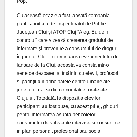
Pop.
Cu această ocazie a fost lansată campania
publică inițiată de Inspectoratul de Poliție
Județean Cluj și ATOP Cluj “Aleg. Eu dein
controlul” care vizează creșterea gradului de
informare și prevenire a consumului de droguri
în județul Cluj. În continuarea evenimentului de
lansare de la Cluj, aceasta va consta într-o
serie de dezbateri și întâlniri cu elevii, profesorii
și părinții din principalele centre urbane ale
județului, dar și din comunitățile rurale ale
Clujului. Totodată, la dispoziția elevilor
participanți au fost puse, cu acest prilej, ghiduri
pentru informarea asupra pericolelor
consumului de substanțe interzise și consecințe
în plan personal, profesional sau social.