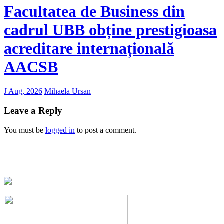
Facultatea de Business din
cadrul UBB obține prestigioasa
acreditare internațională
AACSB
J Aug, 2026
Mihaela Ursan
Leave a Reply
You must be
logged in
to post a comment.