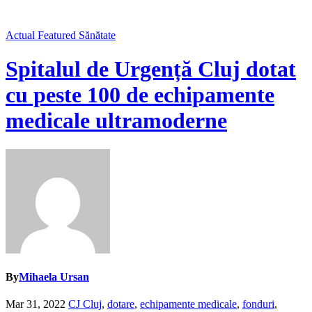
Actual
Featured
Sănătate
Spitalul de Urgență Cluj dotat
cu peste 100 de echipamente
medicale ultramoderne
By
Mihaela Ursan
Mar 31, 2022
CJ Cluj
,
dotare
,
echipamente medicale
,
fonduri
,