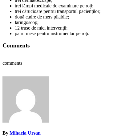
trei dermatoscoape;
trei lămpi medicale de examinare pe roți;
trei cărucioare pentru transportul pacienților;
două cadre de mers pliabile;
laringoscop;
12 truse de mici intervenții;
patru mese pentru instrumentar pe roți.
Comments
comments
By
Mihaela Ursan