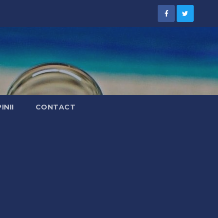
INII
CONTACT