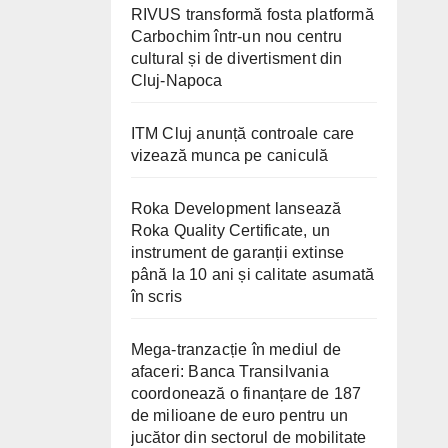
RIVUS transformă fosta platformă
Carbochim într-un nou centru
cultural și de divertisment din
Cluj-Napoca
ITM Cluj anunță controale care
vizează munca pe caniculă
Roka Development lansează
Roka Quality Certificate, un
instrument de garanții extinse
până la 10 ani și calitate asumată
în scris
Mega-tranzacție în mediul de
afaceri: Banca Transilvania
coordonează o finanțare de 187
de milioane de euro pentru un
jucător din sectorul de mobilitate