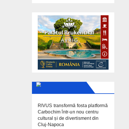
CLUJ TODAY
RIVUS transformă fosta platformă
Carbochim într-un nou centru
cultural și de divertisment din
Cluj-Napoca