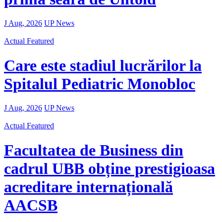
J Aug, 2026
UP News
Actual
Featured
Care este stadiul lucrărilor la
Spitalul Pediatric Monobloc
J Aug, 2026
UP News
Actual
Featured
Facultatea de Business din
cadrul UBB obține prestigioasa
acreditare internațională
AACSB