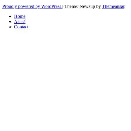
Proudly powered by WordPress
|
Theme: Newsup by
Themeansar
.
Home
Acasă
Contact