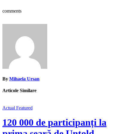
comments
By
Mihaela Ursan
Articole Similare
Actual
Featured
120 000 de participanți la
prima seară de Untold