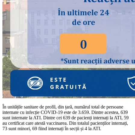
În unitățile sanitare de profil, din țară, numărul total de persoane
internate cu infecție COVID-19 este de 3.659. Dintre acestea, 639
sunt internate la ATI. Dintre cei 639 de pacienți internați la ATI, 59
au certificat care atestă vaccinarea. Din totalul pacienților internați,
73 sunt minori, 69 fiind internați în secții și 4 la ATI.