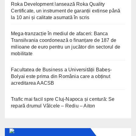
Roka Development lansează Roka Quality
Certificate, un instrument de garanții extinse până
la 10 ani și calitate asumată în scris
Mega-tranzacție în mediul de afaceri: Banca
Transilvania coordonează o finanțare de 187 de
milioane de euro pentru un jucător din sectorul de
mobilitate
Facultatea de Business a Universității Babeș-
Bolyai este prima din România care a obținut
acreditarea AACSB
Trafic mai facil spre Cluj-Napoca și centură: Se
repară drumul Vâlcele – Rediu – Aiton
TRANSYLVANIA TODAY