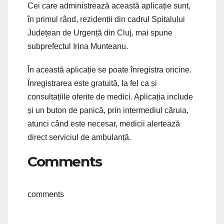
Cei care administrează această aplicație sunt,
în primul rând, rezidenții din cadrul Spitalului
Județean de Urgență din Cluj, mai spune
subprefectul Irina Munteanu.
În această aplicație se poate înregistra oricine.
Înregistrarea este gratuită, la fel ca și
consultațiile oferite de medici. Aplicația include
și un buton de panică, prin intermediul căruia,
atunci când este necesar, medicii alertează
direct serviciul de ambulanță.
Comments
comments