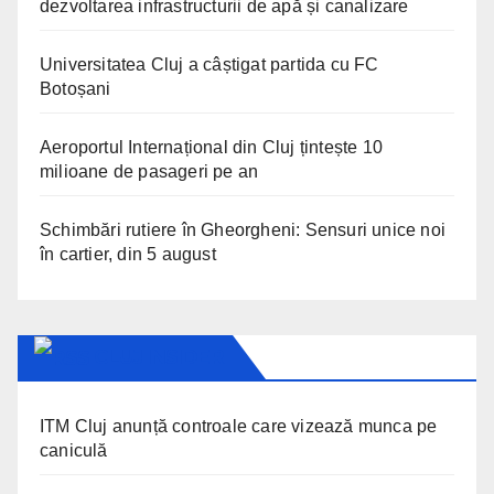
dezvoltarea infrastructurii de apă și canalizare
Universitatea Cluj a câștigat partida cu FC
Botoșani
Aeroportul Internațional din Cluj țintește 10
milioane de pasageri pe an
Schimbări rutiere în Gheorgheni: Sensuri unice noi
în cartier, din 5 august
CLUJ INSIDER
ITM Cluj anunță controale care vizează munca pe
caniculă