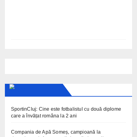
CLUJ TODAY
SportinCluj: Cine este fotbalistul cu două diplome
care a învățat româna la 2 ani
Compania de Apă Someș, campioană la