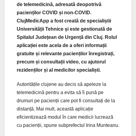
de telemedicină, adresată deopotrivă
pacienților COVID și non-COVID.
ClujMedicApp a fost creată de specialiștii
Universității Tehnice și este gestionată de
Spitalul Județean de Urgență din Cluj. Rolul
aplicației este acela de a oferi informații
gratuite și relevante pacienților înregistrați,
precum și consultații video, cu ajutorul
rezidenților și al medicilor specialiști.
Autoritățile clujene au decis să apeleze la
telemedicină pentru a evita să îi pună pe
drumuri pe pacienții care pot fi consultați de la
distanță. Mai mult, această aplicație
eficientizează modul în care medicii lucrează
cu pacienții, spune subprefectul Irina Munteanu.