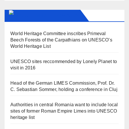
UNESCO IN ROMANIA
World Heritage Committee inscribes Primeval
Beech Forests of the Carpathians on UNESCO’s
World Heritage List
UNESCO sites reccommended by Lonely Planet to
visit in 2016
Head of the German LIMES Commission, Prof. Dr.
C. Sebastian Sommer, holding a conference in Cluj
Authorities in central Romania want to include local
sites of former Roman Empire Limes into UNESCO
heritage list