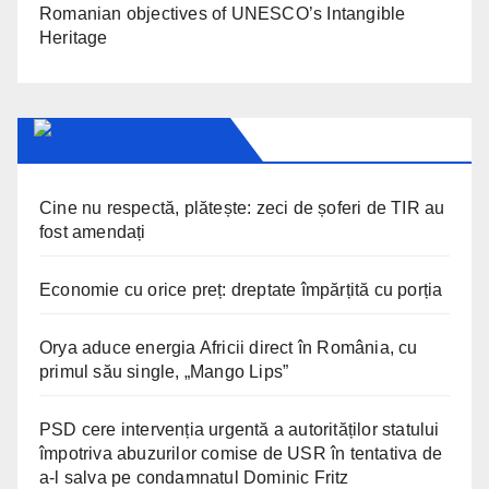
Romanian objectives of UNESCO’s Intangible
Heritage
ARAD24.NET
Cine nu respectă, plătește: zeci de șoferi de TIR au
fost amendați
Economie cu orice preț: dreptate împărțită cu porția
Orya aduce energia Africii direct în România, cu
primul său single, „Mango Lips”
PSD cere intervenția urgentă a autorităților statului
împotriva abuzurilor comise de USR în tentativa de
a-l salva pe condamnatul Dominic Fritz