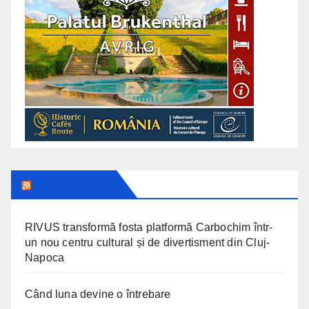
CLUJ TODAY
RIVUS transformă fosta platformă Carbochim într-
un nou centru cultural și de divertisment din Cluj-
Napoca
Când luna devine o întrebare