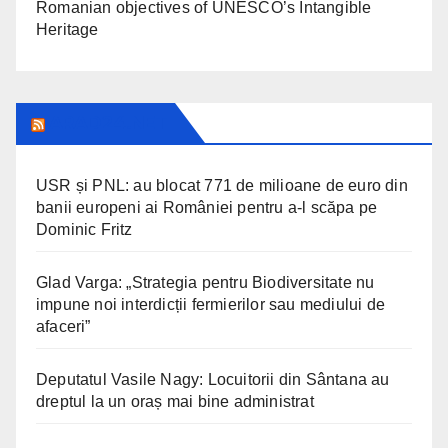
Romanian objectives of UNESCO’s Intangible
Heritage
ARAD24.NET
USR și PNL: au blocat 771 de milioane de euro din
banii europeni ai României pentru a-l scăpa pe
Dominic Fritz
Glad Varga: „Strategia pentru Biodiversitate nu
impune noi interdicții fermierilor sau mediului de
afaceri”
Deputatul Vasile Nagy: Locuitorii din Sântana au
dreptul la un oraș mai bine administrat