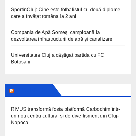
SportinCluj: Cine este fotbalistul cu două diplome
care a învățat româna la 2 ani
Compania de Apă Someș, campioană la
dezvoltarea infrastructurii de apă și canalizare
Universitatea Cluj a câștigat partida cu FC
Botoșani
CLUJ INSIDER
RIVUS transformă fosta platformă Carbochim într-
un nou centru cultural și de divertisment din Cluj-
Napoca