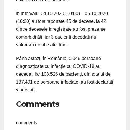
În intervalul 04.10.2020 (10:00) – 05.10.2020
(10:00) au fost raportate 45 de decese. la 42
dintre decesele înregistrate au fost prezente
comorbidități, iar 3 pacienți decedați nu
sufereau de alte afecțiuni.
Până astăzi, în România, 5.048 persoane
diagnosticate cu infecție cu COVID-19 au
decedat, iar 108.526 de pacienți, din totalul de
137.491 de persoane infectate, au fost declarați
vindecați.
Comments
comments