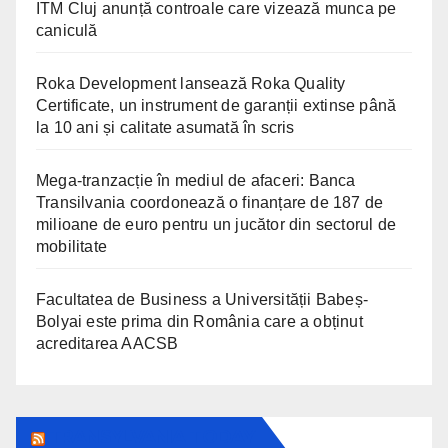
ITM Cluj anunță controale care vizează munca pe
caniculă
Roka Development lansează Roka Quality
Certificate, un instrument de garanții extinse până
la 10 ani și calitate asumată în scris
Mega-tranzacție în mediul de afaceri: Banca
Transilvania coordonează o finanțare de 187 de
milioane de euro pentru un jucător din sectorul de
mobilitate
Facultatea de Business a Universității Babeș-
Bolyai este prima din România care a obținut
acreditarea AACSB
TRANSYLVANIA TODAY