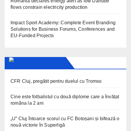
Romania declares energy alert as low Danube
flows constrain electricity production
Impact Sport Academy: Complete Event Branding
Solutions for Business Forums, Conferences and
EU-Funded Projects
SPORT IN CLUJ
CFR Cluj, pregătit pentru duelul cu Tromso
Cine este fotbalistul cu două diplome care a învățat
româna la 2 ani
„U” Cluj întoarce scorul cu FC Botoșani și bifează o
nouă victorie în Superligă