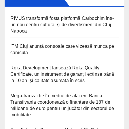
CLUJ INSIDER
RIVUS transformă fosta platformă Carbochim într-
un nou centru cultural și de divertisment din Cluj-
Napoca
ITM Cluj anunță controale care vizează munca pe
caniculă
Roka Development lansează Roka Quality
Certificate, un instrument de garanții extinse până
la 10 ani și calitate asumată în scris
Mega-tranzacție în mediul de afaceri: Banca
Transilvania coordonează o finanțare de 187 de
milioane de euro pentru un jucător din sectorul de
mobilitate