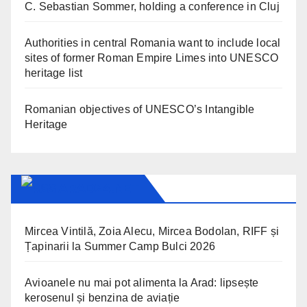
C. Sebastian Sommer, holding a conference in Cluj
Authorities in central Romania want to include local
sites of former Roman Empire Limes into UNESCO
heritage list
Romanian objectives of UNESCO’s Intangible
Heritage
ARAD24.NET
Mircea Vintilă, Zoia Alecu, Mircea Bodolan, RIFF și
Țapinarii la Summer Camp Bulci 2026
Avioanele nu mai pot alimenta la Arad: lipsește
kerosenul și benzina de aviație