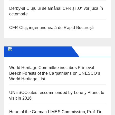
Derby-ul Clujului se amână! CFR și „U” vor juca în
octombrie
CFR Cluj, îngenuncheată de Rapid București
UNESCO IN ROMANIA
World Heritage Committee inscribes Primeval
Beech Forests of the Carpathians on UNESCO’s
World Heritage List
UNESCO sites reccommended by Lonely Planet to
visit in 2016
Head of the German LIMES Commission, Prof. Dr.