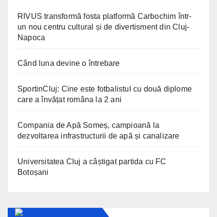
RIVUS transformă fosta platformă Carbochim într-
un nou centru cultural și de divertisment din Cluj-
Napoca
Când luna devine o întrebare
SportinCluj: Cine este fotbalistul cu două diplome
care a învățat româna la 2 ani
Compania de Apă Someș, campioană la
dezvoltarea infrastructurii de apă și canalizare
Universitatea Cluj a câștigat partida cu FC
Botoșani