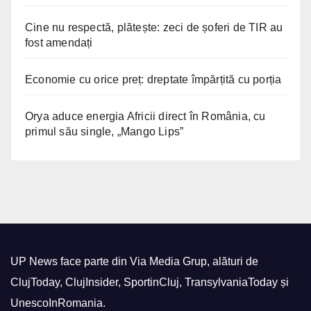
Cine nu respectă, plătește: zeci de șoferi de TIR au
fost amendați
Economie cu orice preț: dreptate împărțită cu porția
Orya aduce energia Africii direct în România, cu
primul său single, „Mango Lips”
UP News face parte din Via Media Grup, alături de
ClujToday, ClujInsider, SportinCluj, TransylvaniaToday și
UnescoInRomania.