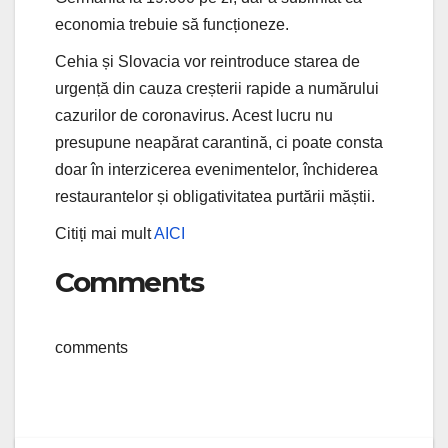
economia trebuie să funcționeze.
Cehia și Slovacia vor reintroduce starea de
urgență din cauza creșterii rapide a numărului
cazurilor de coronavirus. Acest lucru nu
presupune neapărat carantină, ci poate consta
doar în interzicerea evenimentelor, închiderea
restaurantelor și obligativitatea purtării măștii.
Citiți mai mult
AICI
Comments
comments