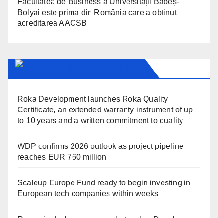
Facultatea de Business a Universității Babeș-
Bolyai este prima din România care a obținut
acreditarea AACSB
TRANSYLVANIA TODAY
Roka Development launches Roka Quality
Certificate, an extended warranty instrument of up
to 10 years and a written commitment to quality
WDP confirms 2026 outlook as project pipeline
reaches EUR 760 million
Scaleup Europe Fund ready to begin investing in
European tech companies within weeks