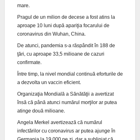
mare.
Pragul de un milion de decese a fost atins la
aproape 10 luni după apariţia focarului de
coronavirus din Wuhan, China.
De atunci, pandemia s-a răspândit în 188 de
ţări, cu aproape 33,5 milioane de cazuri
confirmate.
Între timp, la nivel mondial continuă eforturile de
a dezvolta un vaccin eficient.
Organizaţia Mondială a Sănătăţii a avertizat
însă că până atunci numărul morţilor ar putea
atinge două milioane.
Angela Merkel avertizează că numărul
infectărilor cu coronavirus ar putea ajunge în
Germania la 19.000 pe zi, dar a subliniat că