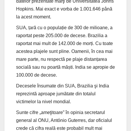
datelor prezentate marţi de Universitatea Johns
Hopkins. Mai exact e vorba de 1.001.646 până
la acest moment.
SUA, țară cu o populație de 300 de milioane, a
raportat peste 205.000 de decese. Brazilia a
raportat mai mult de 142.000 de morți. Cu toate
acestea plajele sunt pline. Oamenii, în cea mai
mare parte, nu respectă pe plaje distanțarea
socială sau nu poartă măști. India se apropie de
100.000 de decese.
Decesele însumate din SUA, Brazilia şi India
reprezintă aproape jumătate din totalul
victimelor la nivel mondial.
Sunte cifre „ameţitoare” în opinia secretarul
general al ONU, António Guterres, dar oficialul
crede că cifra reală este probabil mult mai