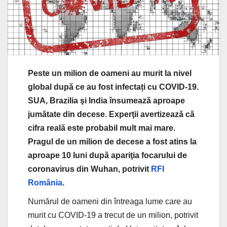
Peste un milion de oameni au murit la nivel
global după ce au fost infectați cu COVID-19.
SUA, Brazilia şi India însumează aproape
jumătate din decese. Experţii avertizează că
cifra reală este probabil mult mai mare.
Pragul de un milion de decese a fost atins la
aproape 10 luni după apariţia focarului de
coronavirus din Wuhan, potrivit
RFI
România
.
Numărul de oameni din întreaga lume care au
murit cu COVID-19 a trecut de un milion, potrivit