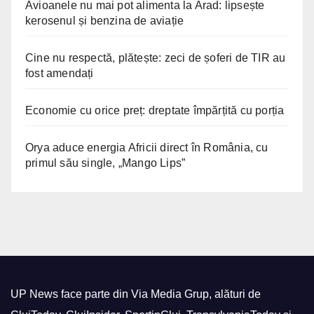
Avioanele nu mai pot alimenta la Arad: lipsește
kerosenul și benzina de aviație
Cine nu respectă, plătește: zeci de șoferi de TIR au
fost amendați
Economie cu orice preț: dreptate împărțită cu porția
Orya aduce energia Africii direct în România, cu
primul său single, „Mango Lips”
UP News face parte din Via Media Grup, alături de