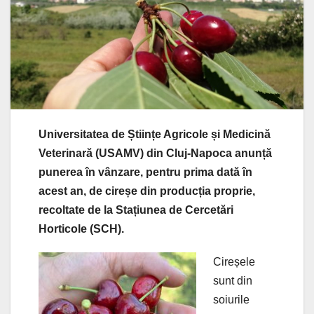
Universitatea de Științe Agricole și Medicină
Veterinară (USAMV) din Cluj-Napoca anunță
punerea în vânzare, pentru prima dată în
acest an, de cireșe din producția proprie,
recoltate de la Stațiunea de Cercetări
Horticole (SCH).
Cireșele
sunt din
soiurile