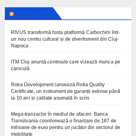
CLUJ INSIDER
RIVUS transformă fosta platformă Carbochim într-
un nou centru cultural și de divertisment din Cluj-
Napoca
ITM Cluj anunță controale care vizează munca pe
caniculă
Roka Development lansează Roka Quality
Certificate, un instrument de garanții extinse până
la 10 ani și calitate asumată în scris
Mega-tranzacție în mediul de afaceri: Banca
Transilvania coordonează o finanțare de 187 de
milioane de euro pentru un jucător din sectorul de
mobilitate