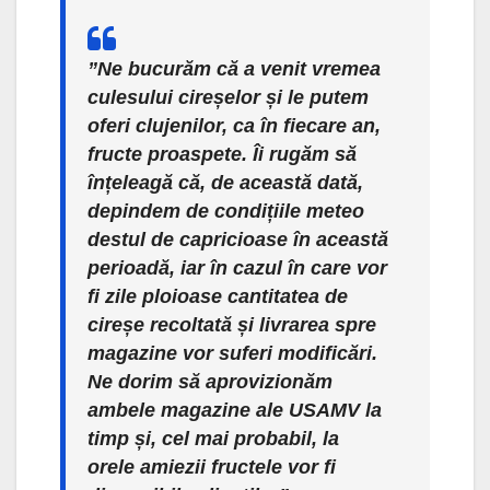
”Ne bucurăm că a venit vremea
culesului cireșelor și le putem
oferi clujenilor, ca în fiecare an,
fructe proaspete. Îi rugăm să
înțeleagă că, de această dată,
depindem de condițiile meteo
destul de capricioase în această
perioadă, iar în cazul în care vor
fi zile ploioase cantitatea de
cireșe recoltată și livrarea spre
magazine vor suferi modificări.
Ne dorim să aprovizionăm
ambele magazine ale USAMV la
timp și, cel mai probabil, la
orele amiezii fructele vor fi