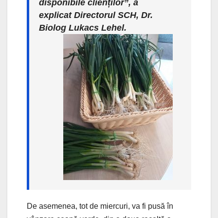
disponibile clienților”, a
explicat Directorul SCH, Dr.
Biolog Lukacs Lehel.
De asemenea, tot de miercuri, va fi pusă în