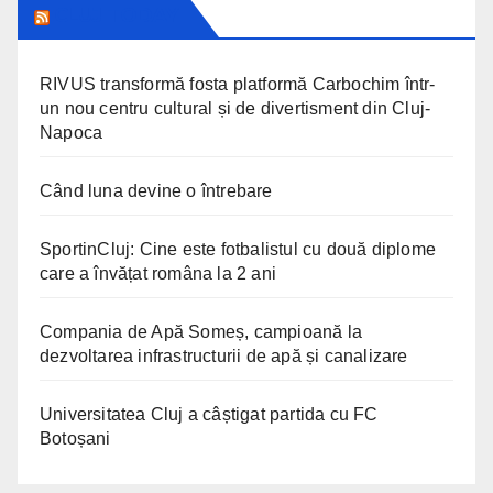
CLUJ TODAY
RIVUS transformă fosta platformă Carbochim într-
un nou centru cultural și de divertisment din Cluj-
Napoca
Când luna devine o întrebare
SportinCluj: Cine este fotbalistul cu două diplome
care a învățat româna la 2 ani
Compania de Apă Someș, campioană la
dezvoltarea infrastructurii de apă și canalizare
Universitatea Cluj a câștigat partida cu FC
Botoșani