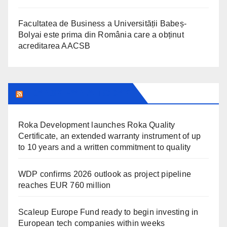
Facultatea de Business a Universității Babeș-
Bolyai este prima din România care a obținut
acreditarea AACSB
TRANSYLVANIA TODAY
Roka Development launches Roka Quality
Certificate, an extended warranty instrument of up
to 10 years and a written commitment to quality
WDP confirms 2026 outlook as project pipeline
reaches EUR 760 million
Scaleup Europe Fund ready to begin investing in
European tech companies within weeks