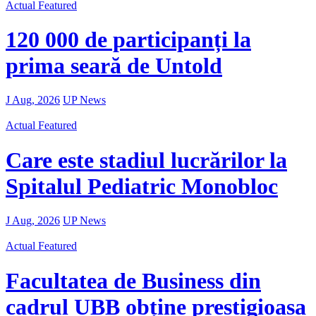
Actual
Featured
120 000 de participanți la
prima seară de Untold
J Aug, 2026
UP News
Actual
Featured
Care este stadiul lucrărilor la
Spitalul Pediatric Monobloc
J Aug, 2026
UP News
Actual
Featured
Facultatea de Business din
cadrul UBB obține prestigioasa