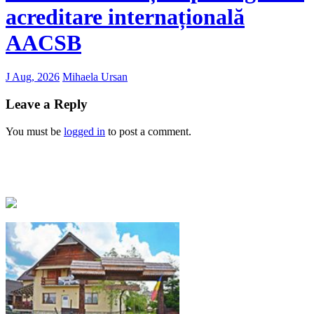
acreditare internațională
AACSB
J Aug, 2026
Mihaela Ursan
Leave a Reply
You must be
logged in
to post a comment.