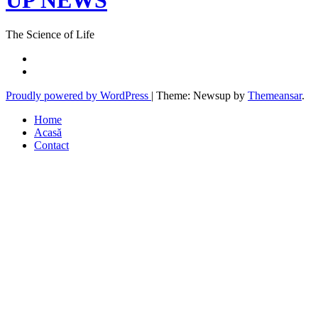
The Science of Life
Proudly powered by WordPress
|
Theme: Newsup by
Themeansar
.
Home
Acasă
Contact