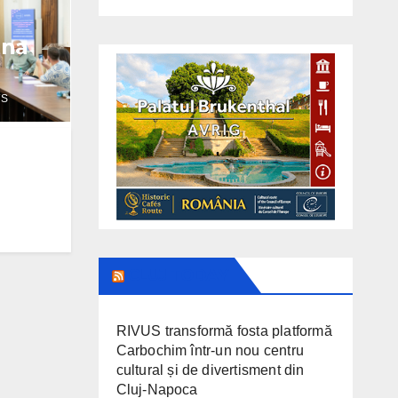
ana
WS
CLUJ TODAY
RIVUS transformă fosta platformă
Carbochim într-un nou centru
cultural și de divertisment din
Cluj-Napoca