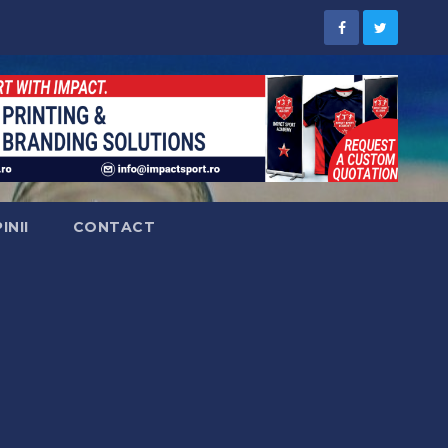
INII
CONTACT