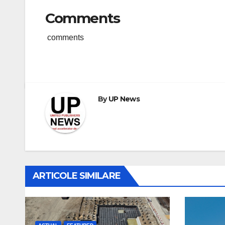
Comments
comments
By
UP News
ARTICOLE SIMILARE