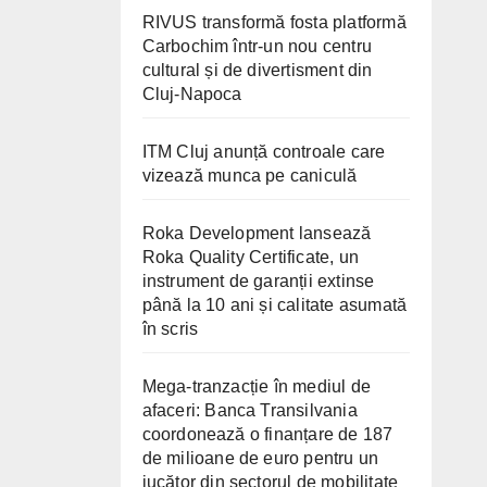
RIVUS transformă fosta platformă
Carbochim într-un nou centru
cultural și de divertisment din
Cluj-Napoca
ITM Cluj anunță controale care
vizează munca pe caniculă
Roka Development lansează
Roka Quality Certificate, un
instrument de garanții extinse
până la 10 ani și calitate asumată
în scris
Mega-tranzacție în mediul de
afaceri: Banca Transilvania
coordonează o finanțare de 187
de milioane de euro pentru un
jucător din sectorul de mobilitate