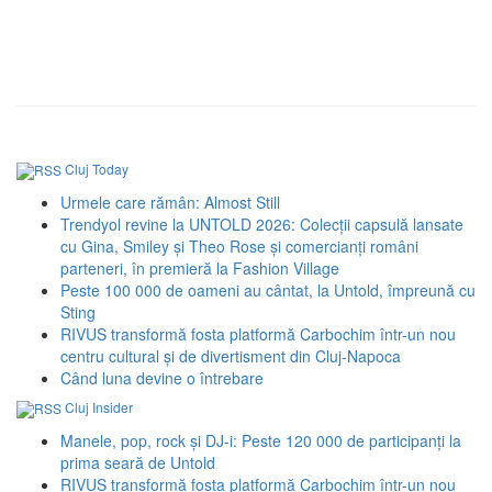
Cluj Today
Urmele care rămân: Almost Still
Trendyol revine la UNTOLD 2026: Colecții capsulă lansate
cu Gina, Smiley și Theo Rose și comercianți români
parteneri, în premieră la Fashion Village
Peste 100 000 de oameni au cântat, la Untold, împreună cu
Sting
RIVUS transformă fosta platformă Carbochim într-un nou
centru cultural și de divertisment din Cluj-Napoca
Când luna devine o întrebare
Cluj Insider
Manele, pop, rock și DJ-i: Peste 120 000 de participanți la
prima seară de Untold
RIVUS transformă fosta platformă Carbochim într-un nou