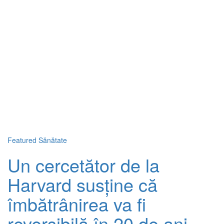
Featured
Sănătate
Un cercetător de la
Harvard susține că
îmbătrânirea va fi
reversibilă în 20 de ani