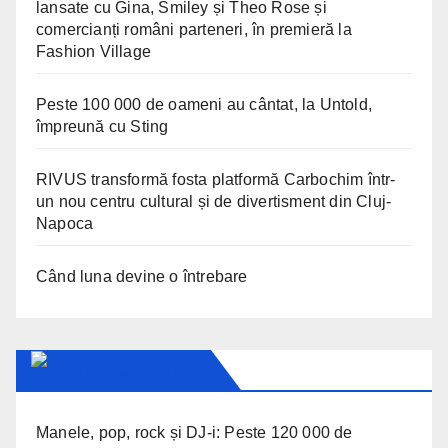
lansate cu Gina, Smiley și Theo Rose și
comercianți români parteneri, în premieră la
Fashion Village
Peste 100 000 de oameni au cântat, la Untold,
împreună cu Sting
RIVUS transformă fosta platformă Carbochim într-
un nou centru cultural și de divertisment din Cluj-
Napoca
Când luna devine o întrebare
CLUJ INSIDER
Manele, pop, rock și DJ-i: Peste 120 000 de