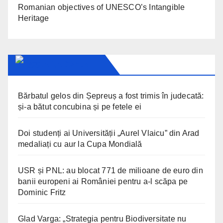
Romanian objectives of UNESCO’s Intangible
Heritage
ARAD24.NET
Bărbatul gelos din Șepreuș a fost trimis în judecată:
și-a bătut concubina și pe fetele ei
Doi studenți ai Universității „Aurel Vlaicu” din Arad
medaliați cu aur la Cupa Mondială
USR și PNL: au blocat 771 de milioane de euro din
banii europeni ai României pentru a-l scăpa pe
Dominic Fritz
Glad Varga: „Strategia pentru Biodiversitate nu