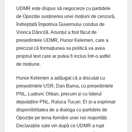
UDMR este dispus să negocieze cu partidele
de Opoziție susținerea unei moțiuni de cenzură,
îndreptată împotriva Guvernului condus de
Viorica Dăncilă. Anunțul a fost făcut de
președintele UDMR, Hunor Kelemen, care a
precizat că formațiunea sa politică va avea
propriul text care ar putea fi inclus într-o astfel
de moțiune.
Hunor Kelemen a adăugat că a discutat cu
președintele USR, Dan Barna, cu președintele
PNL, Ludovic Orban, precum și cu liderul
deputaților PNL, Raluca Tucan. El și-a exprimat
disponibilitatea de a dialoga cu partidele de
Opoziție pe tema formării unei noi majorități.
Declarațiile sale vin după ce UDMR a rupt