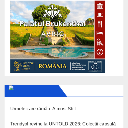
CLUJ TODAY
Urmele care rămân: Almost Still
Trendyol revine la UNTOLD 2026: Colecții capsulă