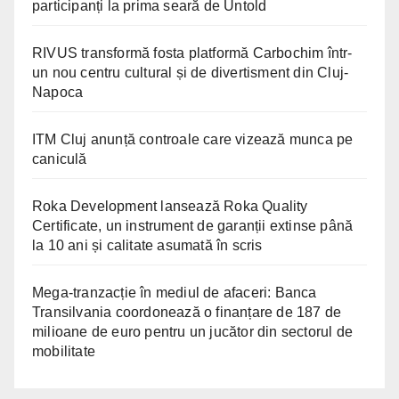
participanți la prima seară de Untold
RIVUS transformă fosta platformă Carbochim într-
un nou centru cultural și de divertisment din Cluj-
Napoca
ITM Cluj anunță controale care vizează munca pe
caniculă
Roka Development lansează Roka Quality
Certificate, un instrument de garanții extinse până
la 10 ani și calitate asumată în scris
Mega-tranzacție în mediul de afaceri: Banca
Transilvania coordonează o finanțare de 187 de
milioane de euro pentru un jucător din sectorul de
mobilitate