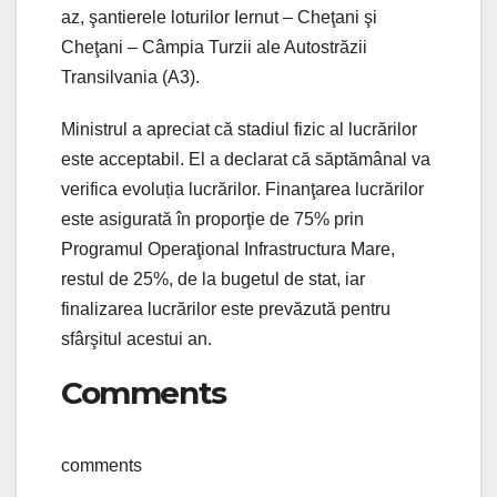
az, şantierele loturilor Iernut – Cheţani şi
Cheţani – Câmpia Turzii ale Autostrăzii
Transilvania (A3).
Ministrul a apreciat că stadiul fizic al lucrărilor
este acceptabil. El a
declarat că săptămânal va
verifica evoluția lucrărilor. Finanţarea lucrărilor
este asigurată în proporţie de 75% prin
Programul Operaţional Infrastructura Mare,
restul de 25%, de la bugetul de stat, iar
finalizarea lucrărilor este prevăzută pentru
sfârşitul acestui an.
Comments
comments