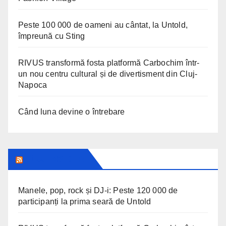
Peste 100 000 de oameni au cântat, la Untold,
împreună cu Sting
RIVUS transformă fosta platformă Carbochim într-
un nou centru cultural și de divertisment din Cluj-
Napoca
Când luna devine o întrebare
CLUJ INSIDER
Manele, pop, rock și DJ-i: Peste 120 000 de
participanți la prima seară de Untold