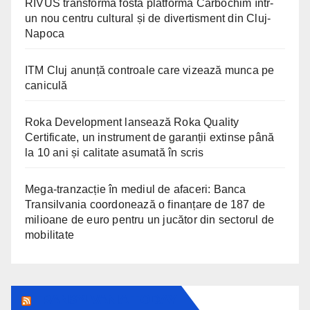
RIVUS transformă fosta platformă Carbochim într-
un nou centru cultural și de divertisment din Cluj-
Napoca
ITM Cluj anunță controale care vizează munca pe
caniculă
Roka Development lansează Roka Quality
Certificate, un instrument de garanții extinse până
la 10 ani și calitate asumată în scris
Mega-tranzacție în mediul de afaceri: Banca
Transilvania coordonează o finanțare de 187 de
milioane de euro pentru un jucător din sectorul de
mobilitate
TRANSYLVANIA TODAY