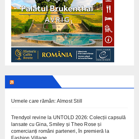
CLUJ TODAY
Urmele care rămân: Almost Still
Trendyol revine la UNTOLD 2026: Colecții capsulă
lansate cu Gina, Smiley și Theo Rose și
comercianți români parteneri, în premieră la
Fashion Village