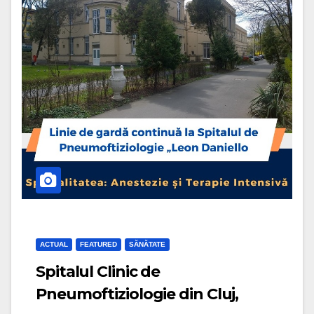
ACTUAL
FEATURED
SĂNĂTATE
Spitalul Clinic de
Pneumoftiziologie din Cluj,