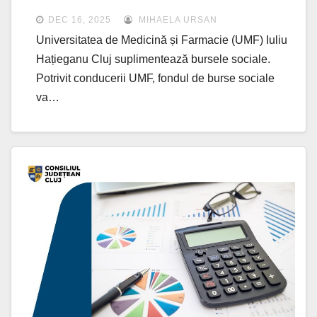
DEC 16, 2025
MIHAELA URSAN
Universitatea de Medicină și Farmacie (UMF) Iuliu
Hațieganu Cluj suplimentează bursele sociale.
Potrivit conducerii UMF, fondul de burse sociale
va…