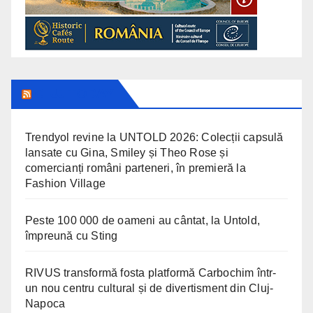
CLUJ TODAY
Trendyol revine la UNTOLD 2026: Colecții capsulă
lansate cu Gina, Smiley și Theo Rose și
comercianți români parteneri, în premieră la
Fashion Village
Peste 100 000 de oameni au cântat, la Untold,
împreună cu Sting
RIVUS transformă fosta platformă Carbochim într-
un nou centru cultural și de divertisment din Cluj-
Napoca