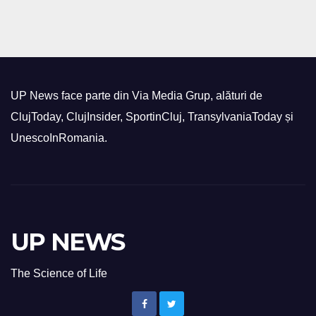
UP News face parte din Via Media Grup, alături de
ClujToday, ClujInsider, SportinCluj, TransylvaniaToday și
UnescoInRomania.
UP NEWS
The Science of Life