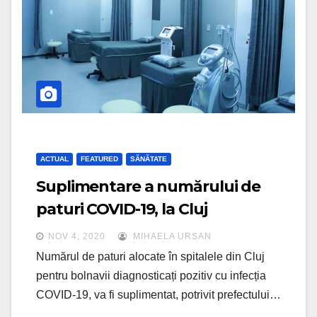
ACTUAL
FEATURED
SĂNĂTATE
Suplimentare a numărului de
paturi COVID-19, la Cluj
NOV 4, 2020
MIHAELA URSAN
Numărul de paturi alocate în spitalele din Cluj
pentru bolnavii diagnosticați pozitiv cu infecția
COVID-19, va fi suplimentat, potrivit prefectului…