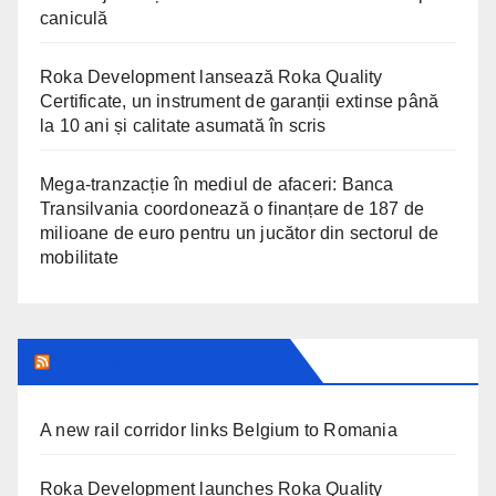
caniculă
Roka Development lansează Roka Quality
Certificate, un instrument de garanții extinse până
la 10 ani și calitate asumată în scris
Mega-tranzacție în mediul de afaceri: Banca
Transilvania coordonează o finanțare de 187 de
milioane de euro pentru un jucător din sectorul de
mobilitate
TRANSYLVANIA TODAY
A new rail corridor links Belgium to Romania
Roka Development launches Roka Quality