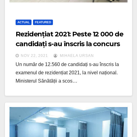
ACTUAL
FEATURED
Rezidențiat 2021: Peste 12 000 de
candidați s-au înscris la concurs
NOV 22, 2021
MIHAELA URSAN
Un număr de 12.560 de candidați s-au înscris la
examenul de rezidențiat 2021, la nivel național.
Ministerul Sănătății a scos…