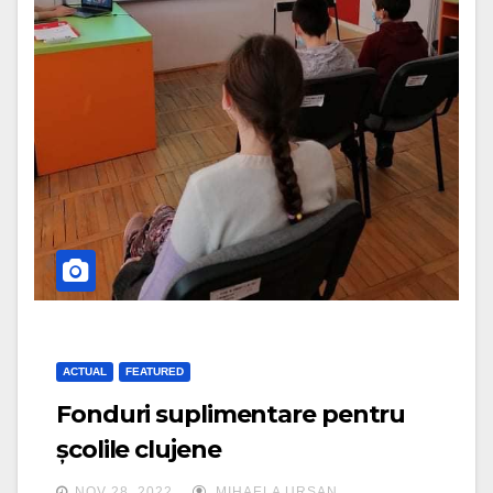
ACTUAL
FEATURED
Fonduri suplimentare pentru
școlile clujene
NOV 28, 2022
MIHAELA URSAN