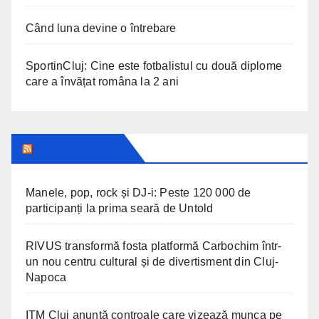
Când luna devine o întrebare
SportinCluj: Cine este fotbalistul cu două diplome
care a învățat româna la 2 ani
CLUJ INSIDER
Manele, pop, rock și DJ-i: Peste 120 000 de
participanți la prima seară de Untold
RIVUS transformă fosta platformă Carbochim într-
un nou centru cultural și de divertisment din Cluj-
Napoca
ITM Cluj anunță controale care vizează munca pe