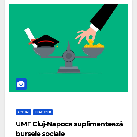
ACTUAL
FEATURED
UMF Cluj-Napoca suplimentează
bursele sociale