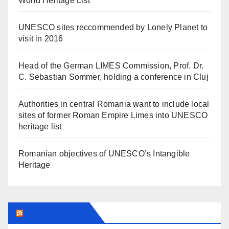
World Heritage List
UNESCO sites reccommended by Lonely Planet to
visit in 2016
Head of the German LIMES Commission, Prof. Dr.
C. Sebastian Sommer, holding a conference in Cluj
Authorities in central Romania want to include local
sites of former Roman Empire Limes into UNESCO
heritage list
Romanian objectives of UNESCO’s Intangible
Heritage
ARAD24.NET