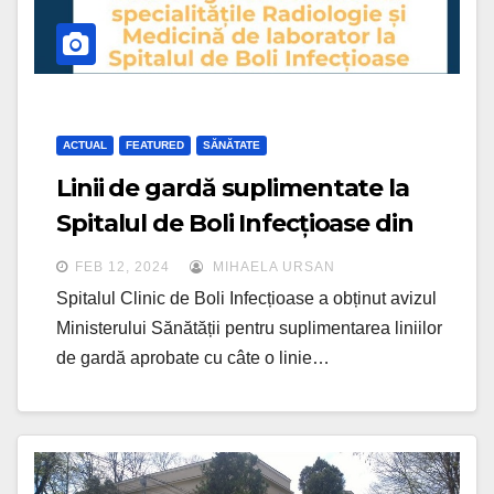
ACTUAL
FEATURED
SĂNĂTATE
Linii de gardă suplimentate la
Spitalul de Boli Infecțioase din
Cluj
FEB 12, 2024
MIHAELA URSAN
Spitalul Clinic de Boli Infecțioase a obținut avizul
Ministerului Sănătății pentru suplimentarea liniilor
de gardă aprobate cu câte o linie…