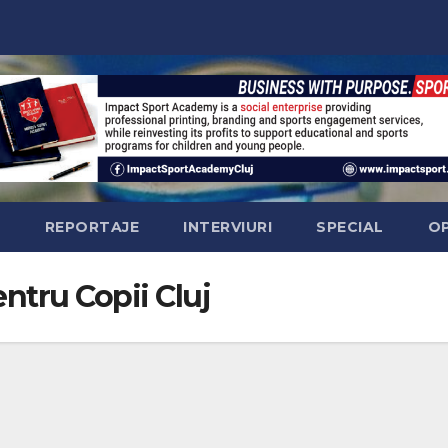
Ă
REPORTAJE
INTERVIURI
SPECIAL
OP
entru Copii Cluj