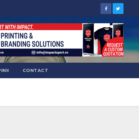
INII
CONTACT