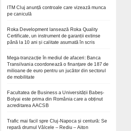
ITM Cluj anunță controale care vizează munca
pe caniculă
Roka Development lansează Roka Quality
Certificate, un instrument de garanții extinse
până la 10 ani și calitate asumată în scris
Mega-tranzacție în mediul de afaceri: Banca
Transilvania coordonează o finanțare de 187 de
milioane de euro pentru un jucător din sectorul
de mobilitate
Facultatea de Business a Universității Babeș-
Bolyai este prima din România care a obținut
acreditarea AACSB
Trafic mai facil spre Cluj-Napoca și centură: Se
repară drumul Vâlcele – Rediu – Aiton