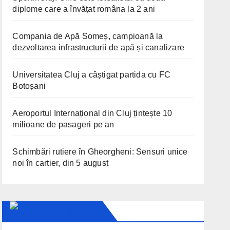
diplome care a învățat româna la 2 ani
Compania de Apă Someș, campioană la
dezvoltarea infrastructurii de apă și canalizare
Universitatea Cluj a câștigat partida cu FC
Botoșani
Aeroportul Internațional din Cluj țintește 10
milioane de pasageri pe an
Schimbări rutiere în Gheorgheni: Sensuri unice
noi în cartier, din 5 august
CLUJ INSIDER