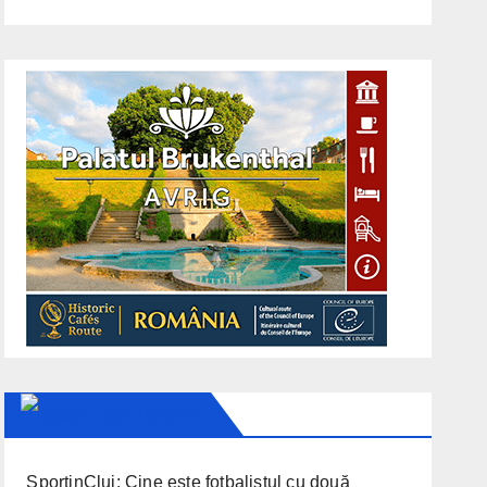
CLUJ TODAY
SportinCluj: Cine este fotbalistul cu două