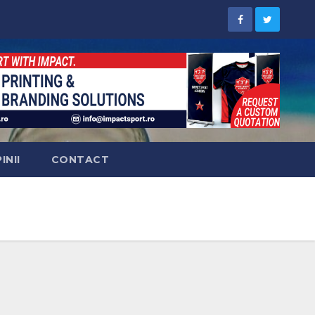
INII
CONTACT