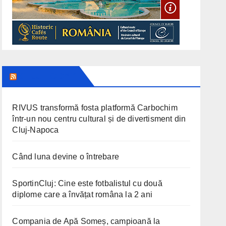
CLUJ TODAY
RIVUS transformă fosta platformă Carbochim
într-un nou centru cultural și de divertisment din
Cluj-Napoca
Când luna devine o întrebare
SportinCluj: Cine este fotbalistul cu două
diplome care a învățat româna la 2 ani
Compania de Apă Someș, campioană la