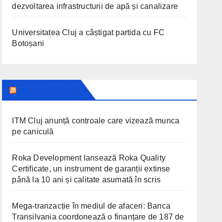
dezvoltarea infrastructurii de apă și canalizare
Universitatea Cluj a câștigat partida cu FC
Botoșani
CLUJ INSIDER
ITM Cluj anunță controale care vizează munca
pe caniculă
Roka Development lansează Roka Quality
Certificate, un instrument de garanții extinse
până la 10 ani și calitate asumată în scris
Mega-tranzacție în mediul de afaceri: Banca
Transilvania coordonează o finanțare de 187 de