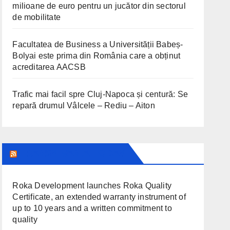
milioane de euro pentru un jucător din sectorul
de mobilitate
Facultatea de Business a Universității Babeș-
Bolyai este prima din România care a obținut
acreditarea AACSB
Trafic mai facil spre Cluj-Napoca și centură: Se
repară drumul Vâlcele – Rediu – Aiton
TRANSYLVANIA TODAY
Roka Development launches Roka Quality
Certificate, an extended warranty instrument of
up to 10 years and a written commitment to
quality