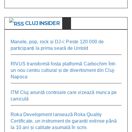
CLUJ INSIDER
Manele, pop, rock și DJ-i: Peste 120 000 de
participanți la prima seară de Untold
RIVUS transformă fosta platformă Carbochim într-
un nou centru cultural și de divertisment din Cluj-
Napoca
ITM Cluj anunță controale care vizează munca pe
caniculă
Roka Development lansează Roka Quality
Certificate, un instrument de garanții extinse până
la 10 ani și calitate asumată în scris