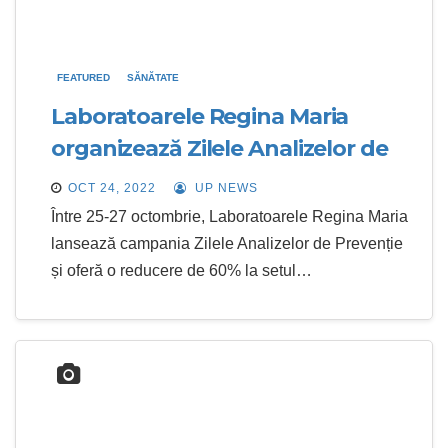
FEATURED
SĂNĂTATE
Laboratoarele Regina Maria
organizează Zilele Analizelor de
Prevenție
OCT 24, 2022
UP NEWS
Între 25-27 octombrie, Laboratoarele Regina Maria
lansează campania Zilele Analizelor de Prevenție
și oferă o reducere de 60% la setul…