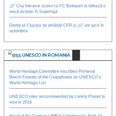
„U” Cluj întoarce scorul cu FC Botoșani și bifează o
nouă victorie în Superligă
Derby-ul Clujului se amână! CFR și „U” vor juca în
octombrie
UNESCO IN ROMANIA
World Heritage Committee inscribes Primeval
Beech Forests of the Carpathians on UNESCO’s
World Heritage List
UNESCO sites reccommended by Lonely Planet to
visit in 2016
Head of the German LIMES Commission, Prof. Dr.