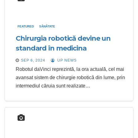
FEATURED
SĂNĂTATE
Chirurgia robotică devine un
standard în medicina
românească
SEP 6, 2024
UP NEWS
Robotul daVinci reprezintă, la ora actuală, cel mai
avansat sistem de chirurgie robotică din lume, prin
intermediul căruia sunt realizate…