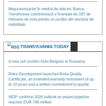
Mega-tranzacție în mediul de afaceri: Banca
Transilvania coordonează o finanțare de 187 de
milioane de euro pentru un jucător din sectorul de
mobilitate
TRANSYLVANIA TODAY
A new rail corridor links Belgium to Romania
Roka Development launches Roka Quality
Certificate, an extended warranty instrument of up
to 10 years and a written commitment to quality
WDP confirms 2026 outlook as project pipeline
reaches EUR 760 million