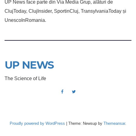
UP News face parte din Via Media Grup, alături de
ClujToday, ClujInsider, SportinCluj, TransylvaniaToday și
UnescoInRomania.
UP NEWS
The Science of Life
Proudly powered by WordPress
|
Theme: Newsup by
Themeansar
.