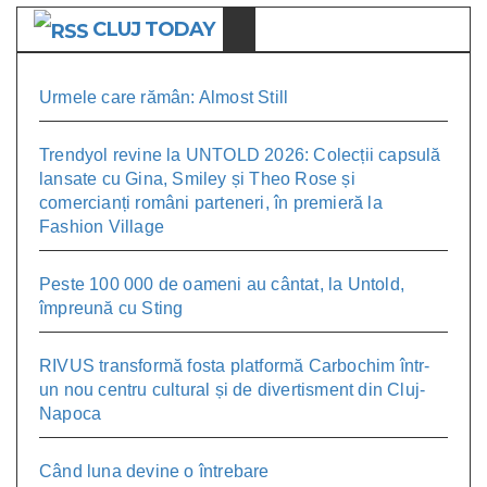
CLUJ TODAY
Urmele care rămân: Almost Still
Trendyol revine la UNTOLD 2026: Colecții capsulă
lansate cu Gina, Smiley și Theo Rose și
comercianți români parteneri, în premieră la
Fashion Village
Peste 100 000 de oameni au cântat, la Untold,
împreună cu Sting
RIVUS transformă fosta platformă Carbochim într-
un nou centru cultural și de divertisment din Cluj-
Napoca
Când luna devine o întrebare