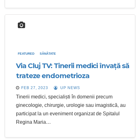
FEATURED
SĂNĂTATE
Via Cluj TV: Tinerii medici învață să
trateze endometrioza
FEB 27, 2023
UP NEWS
Tinerii medici, specialiști în domenii precum
ginecologie, chirurgie, urologie sau imagistică, au
participat la un eveniment organizat de Spitalul
Regina Maria…