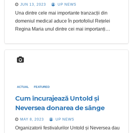
JUN 13, 2023
UP NEWS
Una dintre cele mai importante tranzacții din
domeniul medical aduce în portofoliul Rețelei
Regina Maria unul dintre cei mai importanți…
ACTUAL
FEATURED
Cum încurajează Untold și
Neversea donarea de sânge
MAY 8, 2023
UP NEWS
Organizatorii festivalurilor Untold și Neversea dau