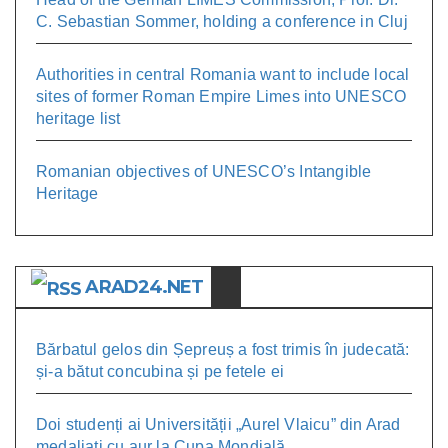
C. Sebastian Sommer, holding a conference in Cluj
Authorities in central Romania want to include local
sites of former Roman Empire Limes into UNESCO
heritage list
Romanian objectives of UNESCO’s Intangible
Heritage
ARAD24.NET
Bărbatul gelos din Șepreuș a fost trimis în judecată:
și-a bătut concubina și pe fetele ei
Doi studenți ai Universității „Aurel Vlaicu” din Arad
medaliați cu aur la Cupa Mondială