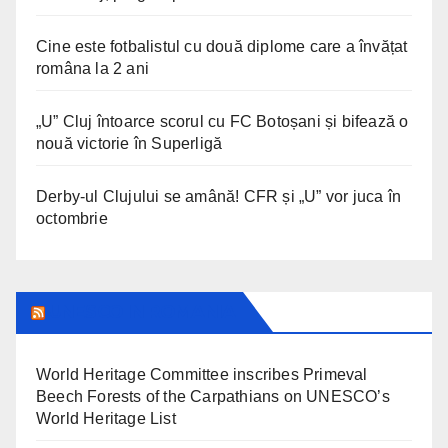
Cine este fotbalistul cu două diplome care a învățat
româna la 2 ani
„U” Cluj întoarce scorul cu FC Botoșani și bifează o
nouă victorie în Superligă
Derby-ul Clujului se amână! CFR și „U” vor juca în
octombrie
UNESCO IN ROMANIA
World Heritage Committee inscribes Primeval
Beech Forests of the Carpathians on UNESCO’s
World Heritage List