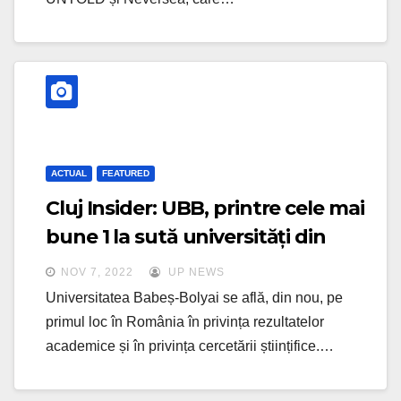
ACTUAL
FEATURED
Cluj Insider: UBB, printre cele mai
bune 1 la sută universități din
lume
NOV 7, 2022
UP NEWS
Universitatea Babeș-Bolyai se află, din nou, pe
primul loc în România în privința rezultatelor
academice și în privința cercetării științifice.…