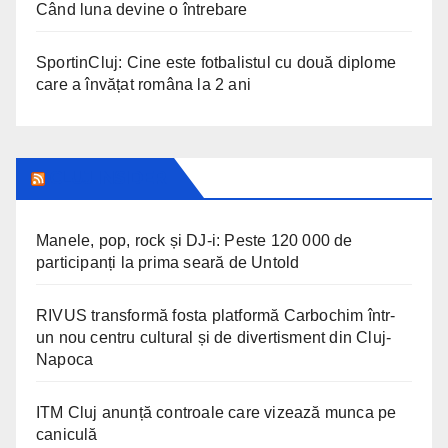
Când luna devine o întrebare
SportinCluj: Cine este fotbalistul cu două diplome
care a învățat româna la 2 ani
CLUJ INSIDER
Manele, pop, rock și DJ-i: Peste 120 000 de
participanți la prima seară de Untold
RIVUS transformă fosta platformă Carbochim într-
un nou centru cultural și de divertisment din Cluj-
Napoca
ITM Cluj anunță controale care vizează munca pe
caniculă