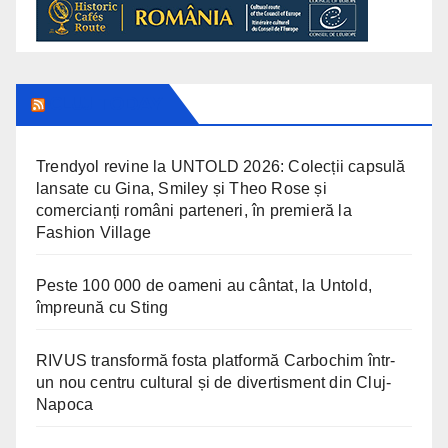
CLUJ TODAY
Trendyol revine la UNTOLD 2026: Colecții capsulă
lansate cu Gina, Smiley și Theo Rose și
comercianți români parteneri, în premieră la
Fashion Village
Peste 100 000 de oameni au cântat, la Untold,
împreună cu Sting
RIVUS transformă fosta platformă Carbochim într-
un nou centru cultural și de divertisment din Cluj-
Napoca