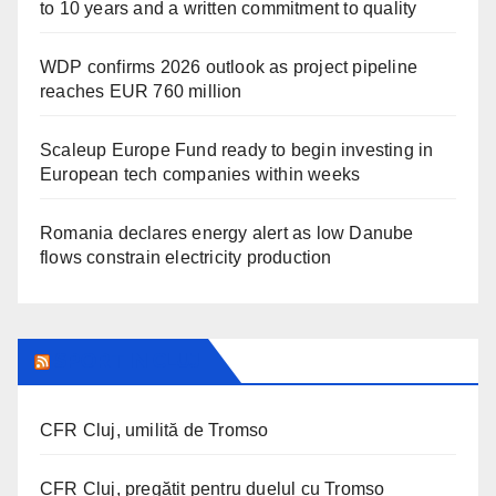
to 10 years and a written commitment to quality
WDP confirms 2026 outlook as project pipeline
reaches EUR 760 million
Scaleup Europe Fund ready to begin investing in
European tech companies within weeks
Romania declares energy alert as low Danube
flows constrain electricity production
SPORT IN CLUJ
CFR Cluj, umilită de Tromso
CFR Cluj, pregătit pentru duelul cu Tromso