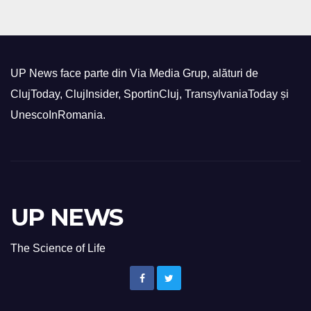
UP News face parte din Via Media Grup, alături de
ClujToday, ClujInsider, SportinCluj, TransylvaniaToday și
UnescoInRomania.
UP NEWS
The Science of Life