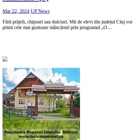
Mar 22, 2024
UP News
Fără prăjeli, chipsuri sau dulciuri. Mii de elevi din județul Cluj vor
primi cele mai gustoase mâncăruri prin programul „O…