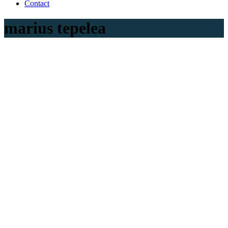
Contact
marius tepelea