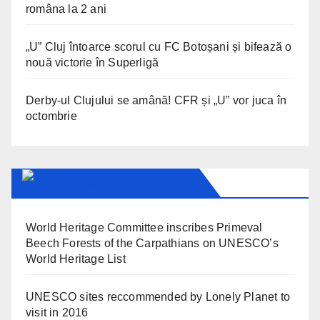
româna la 2 ani
„U” Cluj întoarce scorul cu FC Botoșani și bifează o
nouă victorie în Superligă
Derby-ul Clujului se amână! CFR și „U” vor juca în
octombrie
UNESCO IN ROMANIA
World Heritage Committee inscribes Primeval
Beech Forests of the Carpathians on UNESCO’s
World Heritage List
UNESCO sites reccommended by Lonely Planet to
visit in 2016