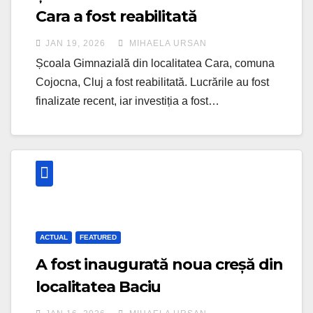
Cara a fost reabilitată
JAN 19, 2026
MIHAELA URSAN
Școala Gimnazială din localitatea Cara, comuna
Cojocna, Cluj a fost reabilitată. Lucrările au fost
finalizate recent, iar investiția a fost…
ACTUAL
FEATURED
A fost inaugurată noua creșă din
localitatea Baciu