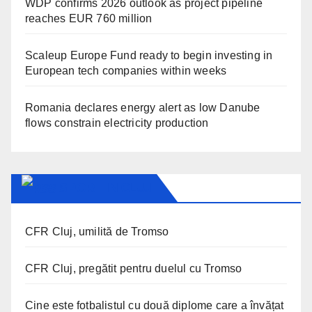
WDP confirms 2026 outlook as project pipeline
reaches EUR 760 million
Scaleup Europe Fund ready to begin investing in
European tech companies within weeks
Romania declares energy alert as low Danube
flows constrain electricity production
SPORT IN CLUJ
CFR Cluj, umilită de Tromso
CFR Cluj, pregătit pentru duelul cu Tromso
Cine este fotbalistul cu două diplome care a învățat