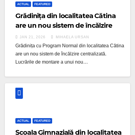
ACTUAL
FEATURED
Grădinița din localitatea Cătina
are un nou sistem de încălzire
JAN 21, 2026
MIHAELA URSAN
Grădinița cu Program Normal din localitatea Cătina
are un nou sistem de încălzire centralizată.
Lucrările de montare a unui nou…
ACTUAL
FEATURED
Școala Gimnazială din localitatea