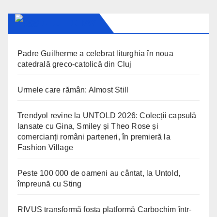
CLUJ TODAY
Padre Guilherme a celebrat liturghia în noua
catedrală greco-catolică din Cluj
Urmele care rămân: Almost Still
Trendyol revine la UNTOLD 2026: Colecții capsulă
lansate cu Gina, Smiley și Theo Rose și
comercianți români parteneri, în premieră la
Fashion Village
Peste 100 000 de oameni au cântat, la Untold,
împreună cu Sting
RIVUS transformă fosta platformă Carbochim într-