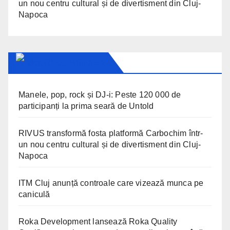
un nou centru cultural și de divertisment din Cluj-
Napoca
CLUJ INSIDER
Manele, pop, rock și DJ-i: Peste 120 000 de
participanți la prima seară de Untold
RIVUS transformă fosta platformă Carbochim într-
un nou centru cultural și de divertisment din Cluj-
Napoca
ITM Cluj anunță controale care vizează munca pe
caniculă
Roka Development lansează Roka Quality