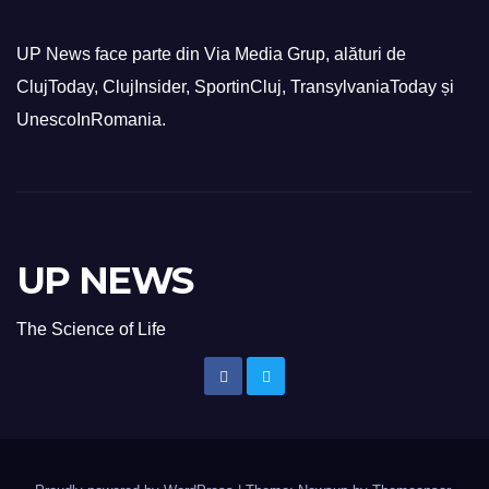
UP News face parte din Via Media Grup, alături de
ClujToday, ClujInsider, SportinCluj, TransylvaniaToday și
UnescoInRomania.
UP NEWS
The Science of Life