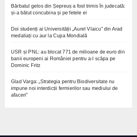
Bărbatul gelos din Șepreuș a fost trimis în judecată:
și-a bătut concubina și pe fetele ei
Doi studenți ai Universității „Aurel Vlaicu” din Arad
medaliați cu aur la Cupa Mondială
USR și PNL: au blocat 771 de milioane de euro din
banii europeni ai României pentru a-l scăpa pe
Dominic Fritz
Glad Varga: „Strategia pentru Biodiversitate nu
impune noi interdicții fermierilor sau mediului de
afaceri”