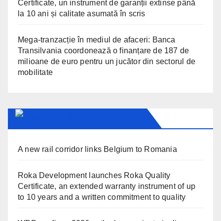
Certificate, un instrument de garanții extinse până
la 10 ani și calitate asumată în scris
Mega-tranzacție în mediul de afaceri: Banca
Transilvania coordonează o finanțare de 187 de
milioane de euro pentru un jucător din sectorul de
mobilitate
TRANSYLVANIA TODAY
A new rail corridor links Belgium to Romania
Roka Development launches Roka Quality
Certificate, an extended warranty instrument of up
to 10 years and a written commitment to quality