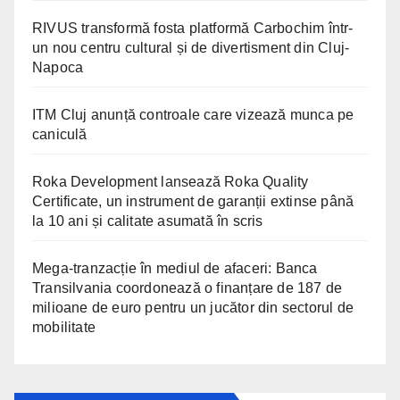
RIVUS transformă fosta platformă Carbochim într-
un nou centru cultural și de divertisment din Cluj-
Napoca
ITM Cluj anunță controale care vizează munca pe
caniculă
Roka Development lansează Roka Quality
Certificate, un instrument de garanții extinse până
la 10 ani și calitate asumată în scris
Mega-tranzacție în mediul de afaceri: Banca
Transilvania coordonează o finanțare de 187 de
milioane de euro pentru un jucător din sectorul de
mobilitate