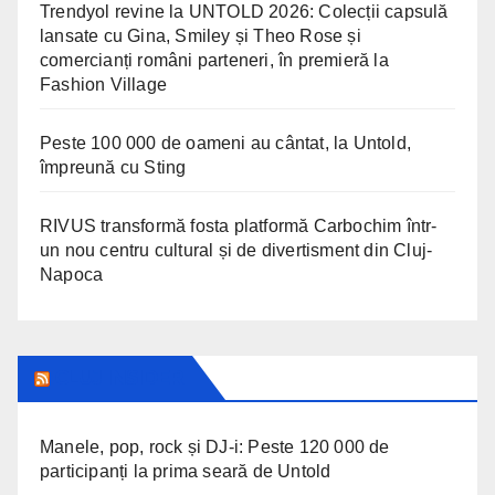
Trendyol revine la UNTOLD 2026: Colecții capsulă
lansate cu Gina, Smiley și Theo Rose și
comercianți români parteneri, în premieră la
Fashion Village
Peste 100 000 de oameni au cântat, la Untold,
împreună cu Sting
RIVUS transformă fosta platformă Carbochim într-
un nou centru cultural și de divertisment din Cluj-
Napoca
CLUJ INSIDER
Manele, pop, rock și DJ-i: Peste 120 000 de
participanți la prima seară de Untold