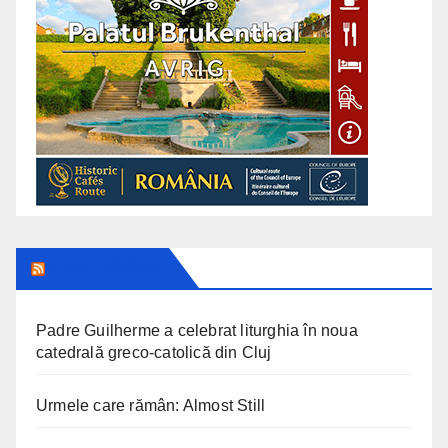
CLUJ TODAY
Padre Guilherme a celebrat liturghia în noua
catedrală greco-catolică din Cluj
Urmele care rămân: Almost Still