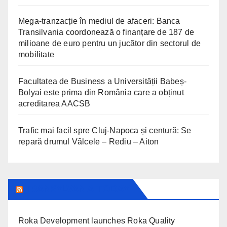
Mega-tranzacție în mediul de afaceri: Banca
Transilvania coordonează o finanțare de 187 de
milioane de euro pentru un jucător din sectorul de
mobilitate
Facultatea de Business a Universității Babeș-
Bolyai este prima din România care a obținut
acreditarea AACSB
Trafic mai facil spre Cluj-Napoca și centură: Se
repară drumul Vâlcele – Rediu – Aiton
TRANSYLVANIA TODAY
Roka Development launches Roka Quality