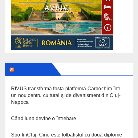
CLUJ TODAY
RIVUS transformă fosta platformă Carbochim într-
un nou centru cultural și de divertisment din Cluj-
Napoca
Când luna devine o întrebare
SportinCluj: Cine este fotbalistul cu două diplome