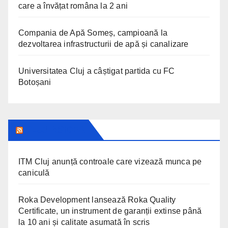
care a învățat româna la 2 ani
Compania de Apă Someș, campioană la
dezvoltarea infrastructurii de apă și canalizare
Universitatea Cluj a câștigat partida cu FC
Botoșani
CLUJ INSIDER
ITM Cluj anunță controale care vizează munca pe
caniculă
Roka Development lansează Roka Quality
Certificate, un instrument de garanții extinse până
la 10 ani și calitate asumată în scris