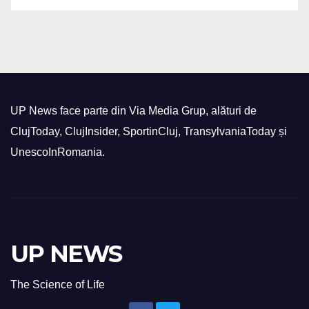
UP News face parte din Via Media Grup, alături de
ClujToday, ClujInsider, SportinCluj, TransylvaniaToday și
UnescoInRomania.
UP NEWS
The Science of Life