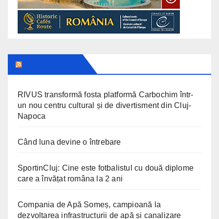
CLUJ TODAY
RIVUS transformă fosta platformă Carbochim într-
un nou centru cultural și de divertisment din Cluj-
Napoca
Când luna devine o întrebare
SportinCluj: Cine este fotbalistul cu două diplome
care a învățat româna la 2 ani
Compania de Apă Someș, campioană la
dezvoltarea infrastructurii de apă și canalizare