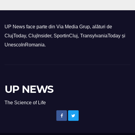
UP News face parte din Via Media Grup, alături de
ClujToday, ClujInsider, SportinCluj, TransylvaniaToday și
UnescoInRomania.
UP NEWS
The Science of Life