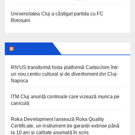
Universitatea Cluj a câștigat partida cu FC
Botoșani
CLUJ INSIDER
RIVUS transformă fosta platformă Carbochim într-
un nou centru cultural și de divertisment din Cluj-
Napoca
ITM Cluj anunță controale care vizează munca pe
caniculă
Roka Development lansează Roka Quality
Certificate, un instrument de garanții extinse până
la 10 ani și calitate asumată în scris