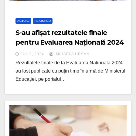
ACTUAL
FEATURED
S-au afișat rezultatele finale
pentru Evaluarea Națională 2024
JUL 9, 2024
MIHAELA URSAN
Rezultatele finale de la Evaluarea Națională 2024
au fost publicate cu puțin timp în urmă de Ministerul
Educației, pe portalul…