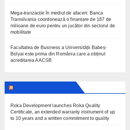
Mega-tranzacție în mediul de afaceri: Banca
Transilvania coordonează o finanțare de 187 de
milioane de euro pentru un jucător din sectorul de
mobilitate
Facultatea de Business a Universității Babeș-
Bolyai este prima din România care a obținut
acreditarea AACSB
TRANSYLVANIA TODAY
Roka Development launches Roka Quality
Certificate, an extended warranty instrument of up
to 10 years and a written commitment to quality