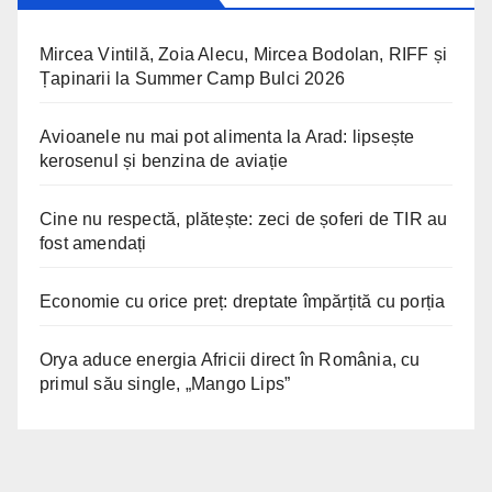
Mircea Vintilă, Zoia Alecu, Mircea Bodolan, RIFF și
Țapinarii la Summer Camp Bulci 2026
Avioanele nu mai pot alimenta la Arad: lipsește
kerosenul și benzina de aviație
Cine nu respectă, plătește: zeci de șoferi de TIR au
fost amendați
Economie cu orice preț: dreptate împărțită cu porția
Orya aduce energia Africii direct în România, cu
primul său single, „Mango Lips”